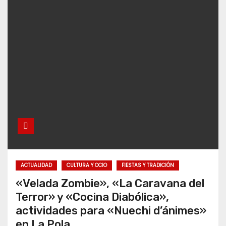
ACTUALIDAD
CULTURA Y OCIO
FIESTAS Y TRADICIÓN
«Velada Zombie», «La Caravana del
Terror» y «Cocina Diabólica»,
actividades para «Nuechi d’ánimes»
en La Pola