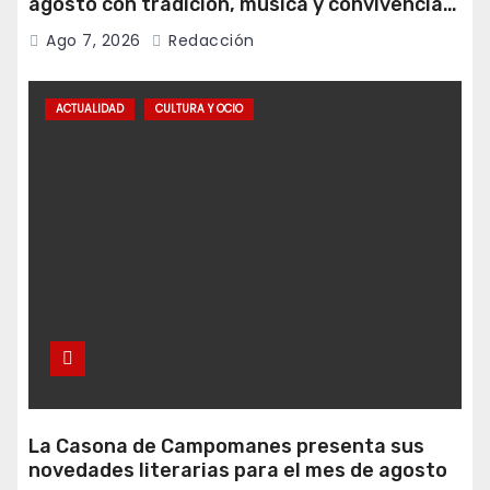
agosto con tradición, música y convivencia
vecinal
Ago 7, 2026
Redacción
ACTUALIDAD
CULTURA Y OCIO
La Casona de Campomanes presenta sus
novedades literarias para el mes de agosto