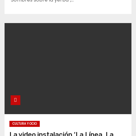
CULTURA Y OCIO
La video instalación ‘La Línea, La