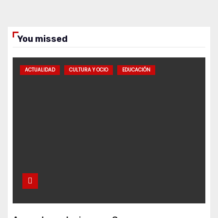
You missed
ACTUALIDAD
CULTURA Y OCIO
EDUCACIÓN