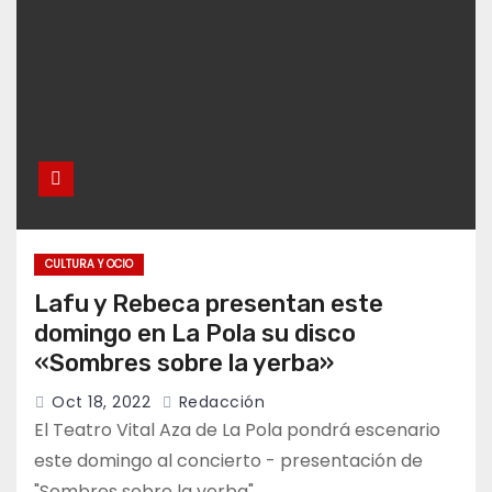
CULTURA Y OCIO
Lafu y Rebeca presentan este
domingo en La Pola su disco
«Sombres sobre la yerba»
Oct 18, 2022
Redacción
El Teatro Vital Aza de La Pola pondrá escenario
este domingo al concierto - presentación de
"Sombres sobre la yerba",…