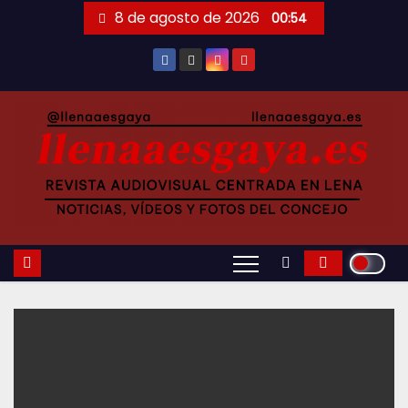
Saltar
8 de agosto de 2026
00:54
al
contenido