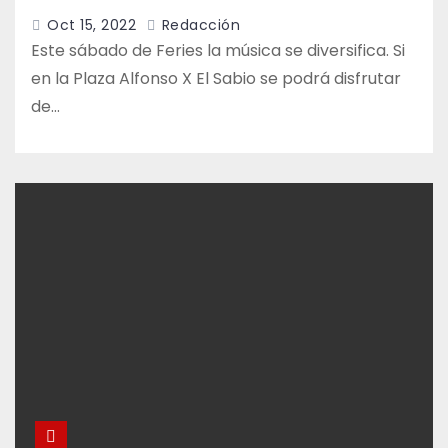
Oct 15, 2022
Redacción
Este sábado de Feries la música se diversifica. Si
en la Plaza Alfonso X El Sabio se podrá disfrutar
de…