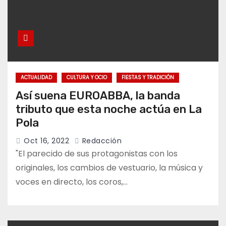
ACTUALIDAD
CULTURA Y OCIO
FIESTAS Y TRADICIÓN
Así suena EUROABBA, la banda
tributo que esta noche actúa en La
Pola
Oct 16, 2022
Redacción
"El parecido de sus protagonistas con los
originales, los cambios de vestuario, la música y
voces en directo, los coros,…