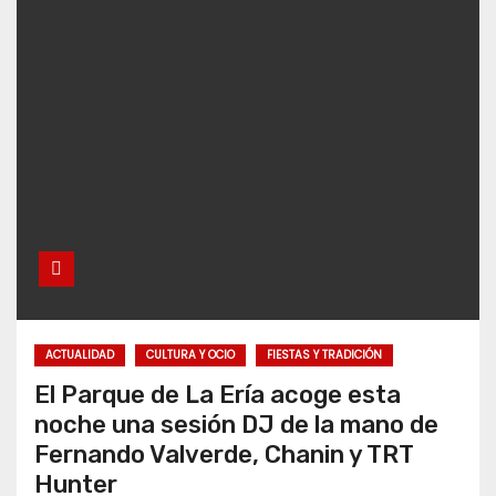
ACTUALIDAD
CULTURA Y OCIO
FIESTAS Y TRADICIÓN
El Parque de La Ería acoge esta
noche una sesión DJ de la mano de
Fernando Valverde, Chanin y TRT
Hunter