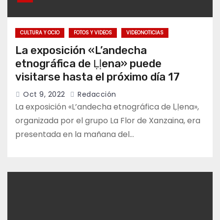
CULTURA Y OCIO
FOTOS Y VIDEOS
VIDEONOTICIAS
La exposición «L’andecha
etnográfica de Ḷḷena» puede
visitarse hasta el próximo día 17
Oct 9, 2022
Redacción
La exposición «L’andecha etnográfica de Ḷḷena»,
organizada por el grupo La Flor de Xanzaina, era
presentada en la mañana del…