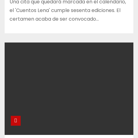
Una cita que quedará marcada en el calendario,
el 'Cuentos Lena' cumple sesenta ediciones. El
certamen acaba de ser convocado…