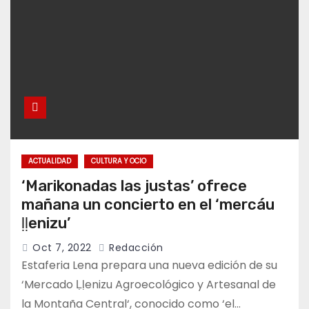
ACTUALIDAD
CULTURA Y OCIO
‘Marikonadas las justas’ ofrece
mañana un concierto en el ‘mercáu
ḷḷenizu’
Oct 7, 2022
Redacción
Estaferia Lena prepara una nueva edición de su
‘Mercado Ḷḷenizu Agroecológico y Artesanal de
la Montaña Central‘, conocido como ‘el…