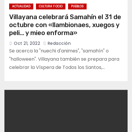
ACTUALIDAD
CULTURA Y OCIO
PUEBLOS
Villayana celebrará Samahín el 31 de
octubre con «llambionaes, xuegos y
peli… y mieo enforma»
Oct 21, 2022
Redacción
Se acerca la "nuechi d'animes", "samahín" o
"halloween". Villayana también se prepara para
celebrar la Víspera de Todos los Santos,…