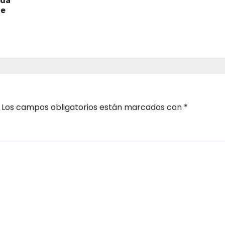
ada
de
Los campos obligatorios están marcados con
*