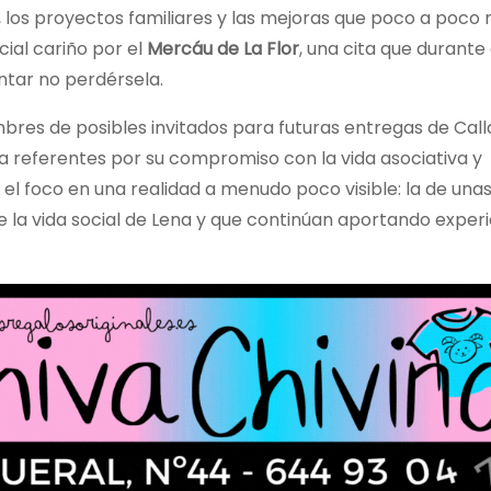
, los proyectos familiares y las mejoras que poco a poco 
cial cariño por el
Mercáu de La Flor
, una cita que durante
ntar no perdérsela.
bres de posibles invitados para futuras entregas de Call
referentes por su compromiso con la vida asociativa y
el foco en una realidad a menudo poco visible: la de una
la vida social de Lena y que continúan aportando experi