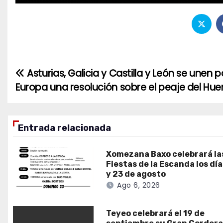
Asturias, Galicia y Castilla y León se unen 
Navegación
Europa una resolución sobre el peaje del Hue
de
entradas
Entrada relacionada
Xomezana Baxo celebrará la
Fiestas de la Escanda los dí
y 23 de agosto
Ago 6, 2026
Teyeo celebrará el 19 de