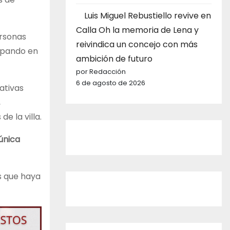
Luis Miguel Rebustiello revive en
Calla Oh la memoria de Lena y
ersonas
reivindica un concejo con más
ipando en
ambición de futuro
por Redacción
6 de agosto de 2026
ativas
,
e la villa.
única
s que haya