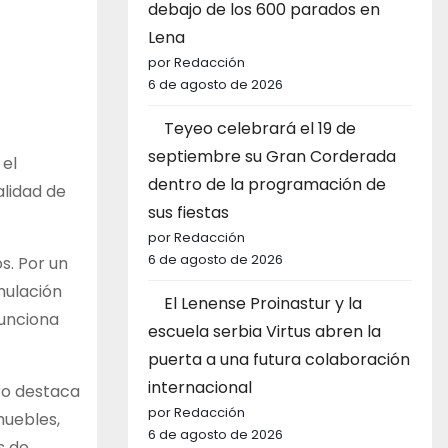
debajo de los 600 parados en
Lena
por Redacción
6 de agosto de 2026
Teyeo celebrará el 19 de
septiembre su Gran Corderada
 el
dentro de la programación de
alidad de
sus fiestas
por Redacción
6 de agosto de 2026
s. Por un
mulación
El Lenense Proinastur y la
funciona
escuela serbia Virtus abren la
puerta a una futura colaboración
internacional
ro destaca
por Redacción
muebles,
6 de agosto de 2026
s de