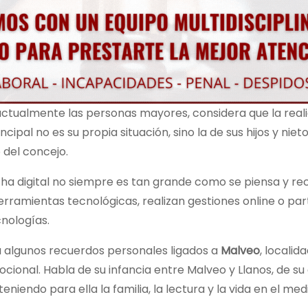
actualmente las personas mayores, considera que la real
al no es su propia situación, sino la de sus hijos y nieto
 del concejo.
cha digital no siempre es tan grande como se piensa y r
rramientas tecnológicas, realizan gestiones online o par
nologías.
sa algunos recuerdos personales ligados a
Malveo
, localid
cional. Habla de su infancia entre Malveo y Llanos, de su
niendo para ella la familia, la lectura y la vida en el medi