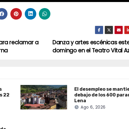
para reclamar a
Danza y artes escénicas est
rna
domingo en el Teatro Vital 
s
El desempleo se manti
as 22
debajo de los 600 para
Lena
Ago 6, 2026