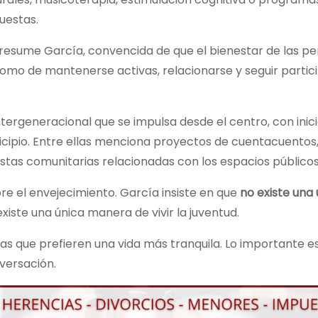
uestas.
 resume García, convencida de que el bienestar de las p
omo de mantenerse activas, relacionarse y seguir partic
tergeneracional que se impulsa desde el centro, con inici
icipio. Entre ellas menciona proyectos de cuentacuentos
tas comunitarias relacionadas con los espacios públicos d
e el envejecimiento. García insiste en que
no existe una 
ste una única manera de vivir la juventud.
s que prefieren una vida más tranquila. Lo importante e
versación.