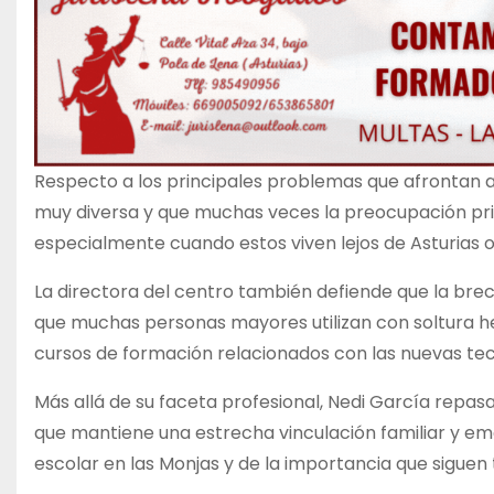
Respecto a los principales problemas que afrontan 
muy diversa y que muchas veces la preocupación princip
especialmente cuando estos viven lejos de Asturias o
La directora del centro también defiende que la bre
que muchas personas mayores utilizan con soltura he
cursos de formación relacionados con las nuevas tec
Más allá de su faceta profesional, Nedi García repa
que mantiene una estrecha vinculación familiar y emo
escolar en las Monjas y de la importancia que siguen te