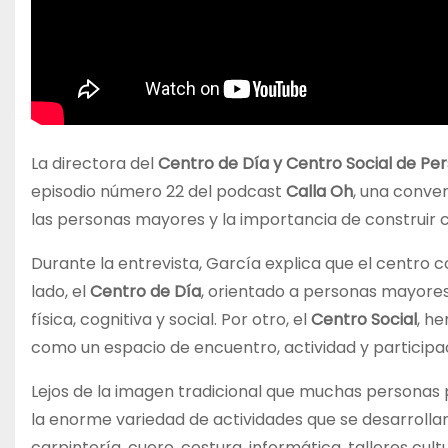
La directora del
Centro de Día y Centro Social de Pe
episodio número 22 del podcast
Calla Oh
, una conver
las personas mayores y la importancia de construir c
Durante la entrevista, García explica que el centro
lado, el
Centro de Día
, orientado a personas mayore
física, cognitiva y social. Por otro, el
Centro Social
, h
como un espacio de encuentro, actividad y participa
Lejos de la imagen tradicional que muchas personas 
la enorme variedad de actividades que se desarrolla
carpintería, cuero, costura, informática, talleres cu