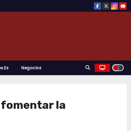
s.es
Negocios
 fomentar la