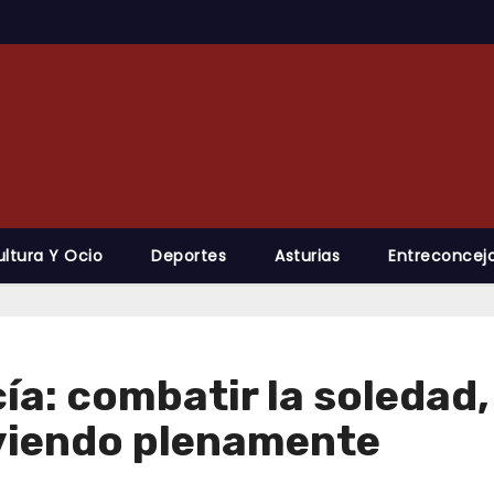
ultura Y Ocio
Deportes
Asturias
Entreconcejo
ía: combatir la soledad,
iviendo plenamente