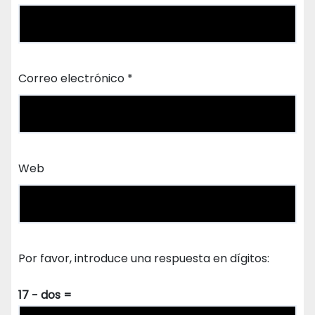
Correo electrónico
*
Web
Por favor, introduce una respuesta en dígitos:
17 − dos =