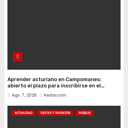
Aprender asturiano en Campomanes:
abierto el plazo para inscribirse en el
programa Falamos
Ago 7, 2026
Redacción
ACTUALIDAD
FIESTAS Y TRADICIÓN
PUEBLOS