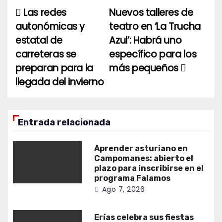
Las redes
Nuevos talleres de
Navegación
autonómicas y
teatro en ‘La Trucha
de
estatal de
Azul’: Habrá uno
entradas
carreteras se
específico para los
preparan para la
más pequeños
llegada del invierno
Entrada relacionada
Aprender asturiano en
Campomanes: abierto el
plazo para inscribirse en el
programa Falamos
Ago 7, 2026
Erías celebra sus fiestas