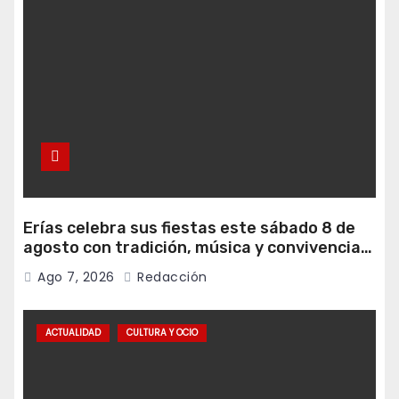
Erías celebra sus fiestas este sábado 8 de
agosto con tradición, música y convivencia
vecinal
Ago 7, 2026
Redacción
ACTUALIDAD
CULTURA Y OCIO