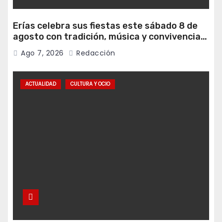
Erías celebra sus fiestas este sábado 8 de
agosto con tradición, música y convivencia
vecinal
Ago 7, 2026
Redacción
ACTUALIDAD
CULTURA Y OCIO