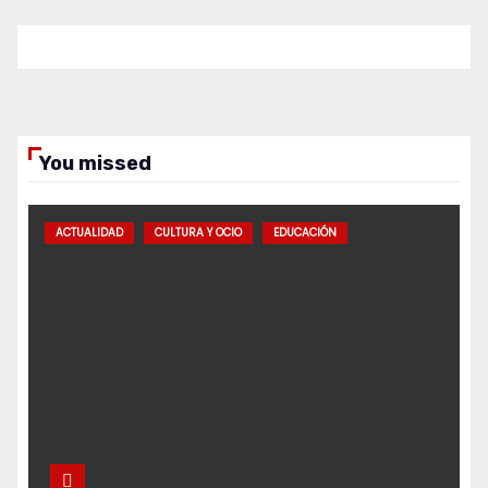
You missed
ACTUALIDAD
CULTURA Y OCIO
EDUCACIÓN