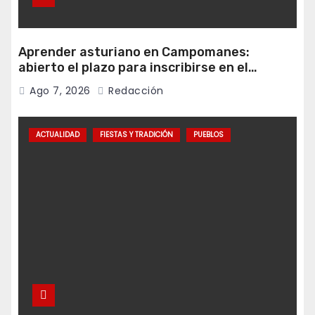
Aprender asturiano en Campomanes:
abierto el plazo para inscribirse en el
programa Falamos
Ago 7, 2026
Redacción
ACTUALIDAD
FIESTAS Y TRADICIÓN
PUEBLOS