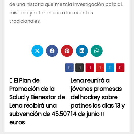
de una historia que mezcla investigación policial,
misterio y referencias a los cuentos
tradicionales.
El Plan de
Lena reunirá a
Navegación
Promoción de la
jóvenes promesas
de
Salud y Bienestar de
del hockey sobre
entradas
Lena recibirá una
patines los días 13 y
subvención de 45.507
14 de junio
euros