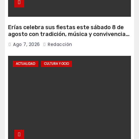
Erías celebra sus fiestas este sábado 8 de
agosto con tradición, música y convivencia
vecinal
Ago 7, 2026
Redacción
ACTUALIDAD
CULTURA Y OCIO