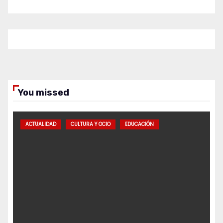
You missed
ACTUALIDAD
CULTURA Y OCIO
EDUCACIÓN