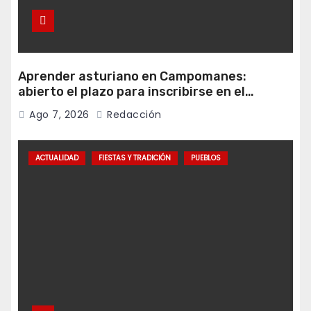
Aprender asturiano en Campomanes:
abierto el plazo para inscribirse en el
programa Falamos
Ago 7, 2026
Redacción
ACTUALIDAD
FIESTAS Y TRADICIÓN
PUEBLOS