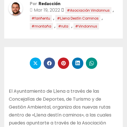
Por
Redacción
Mar 19, 2022
,
#Asociación Vindonnus
,
,
#fariñentu
#Ḷḷena Destín Caminos
,
,
#montaña
#ruta
#Vindonnus
El Ayuntamiento de Ḷḷena a través de las
Concejalías de Deportes, de Turismo y de
Gestión Ambiental, organiza dos nuevas rutas
dentro de «Ḷḷena destín caminos», a las cuales
puedes apuntarte a través de la Asociación