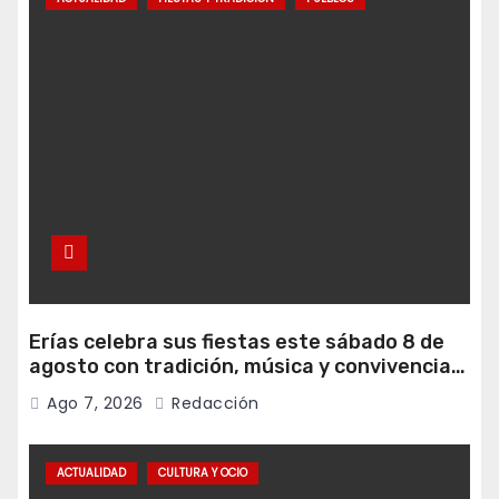
Erías celebra sus fiestas este sábado 8 de
agosto con tradición, música y convivencia
vecinal
Ago 7, 2026
Redacción
ACTUALIDAD
CULTURA Y OCIO