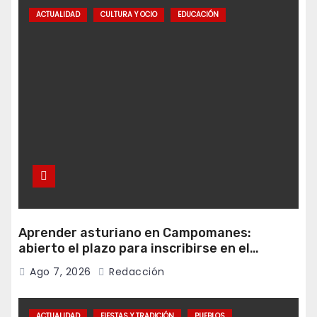
ACTUALIDAD
CULTURA Y OCIO
EDUCACIÓN
Aprender asturiano en Campomanes:
abierto el plazo para inscribirse en el
programa Falamos
Ago 7, 2026
Redacción
ACTUALIDAD
FIESTAS Y TRADICIÓN
PUEBLOS