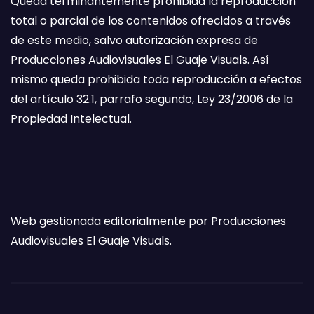
Queda terminantemente prohibida la reproducción
total o parcial de los contenidos ofrecidos a través
de este medio, salvo autorización expresa de
Producciones Audiovisuales El Guaje Visuals. Así
mismo queda prohibida toda reproducción a efectos
del artículo 32.1, parrafo segundo, Ley 23/2006 de la
Propiedad Intelectual.
Web gestionada editorialmente por Producciones
Audiovisuales El Guaje Visuals.