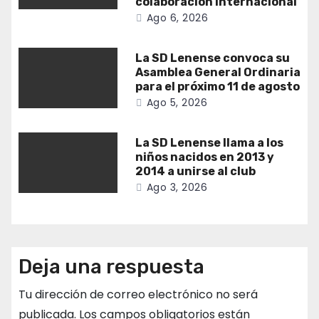
colaboración internacional
Ago 6, 2026
La SD Lenense convoca su
Asamblea General Ordinaria
para el próximo 11 de agosto
Ago 5, 2026
La SD Lenense llama a los
niños nacidos en 2013 y
2014 a unirse al club
Ago 3, 2026
Deja una respuesta
Tu dirección de correo electrónico no será
publicada.
Los campos obligatorios están