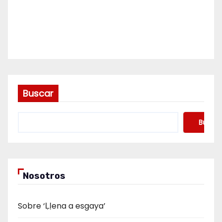
Buscar
Buscar
Nosotros
Sobre ‘Ḷḷena a esgaya’