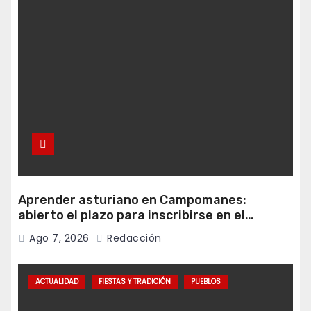
Aprender asturiano en Campomanes:
abierto el plazo para inscribirse en el
programa Falamos
Ago 7, 2026
Redacción
ACTUALIDAD
FIESTAS Y TRADICIÓN
PUEBLOS