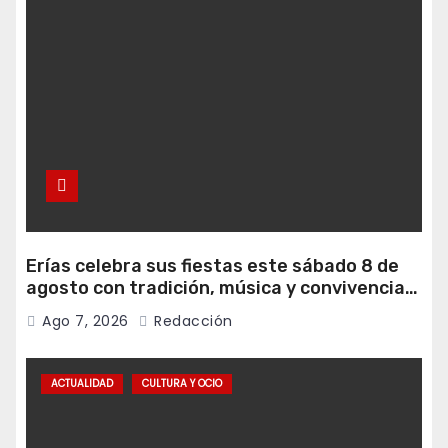
Erías celebra sus fiestas este sábado 8 de
agosto con tradición, música y convivencia
vecinal
Ago 7, 2026
Redacción
ACTUALIDAD
CULTURA Y OCIO