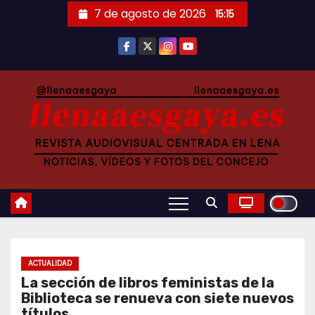
Saltar
7 de agosto de 2026
15:15
al
contenido
ACTUALIDAD
La sección de libros feministas de la
Biblioteca se renueva con siete nuevos
títulos