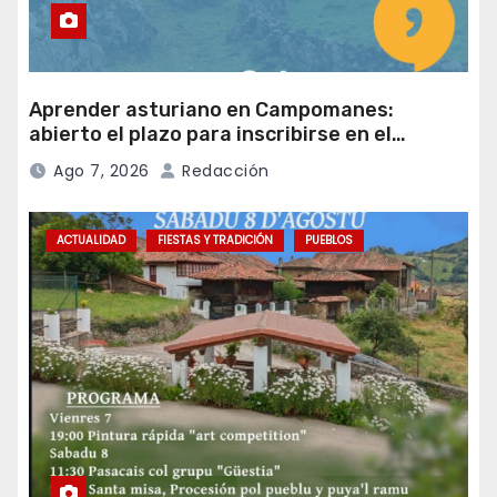
Aprender asturiano en Campomanes:
abierto el plazo para inscribirse en el
programa Falamos
Ago 7, 2026
Redacción
ACTUALIDAD
FIESTAS Y TRADICIÓN
PUEBLOS