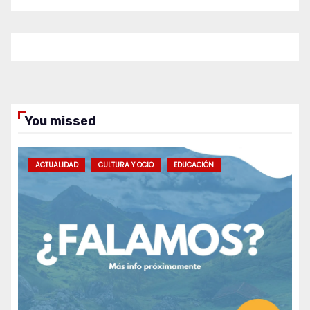
You missed
ACTUALIDAD
CULTURA Y OCIO
EDUCACIÓN