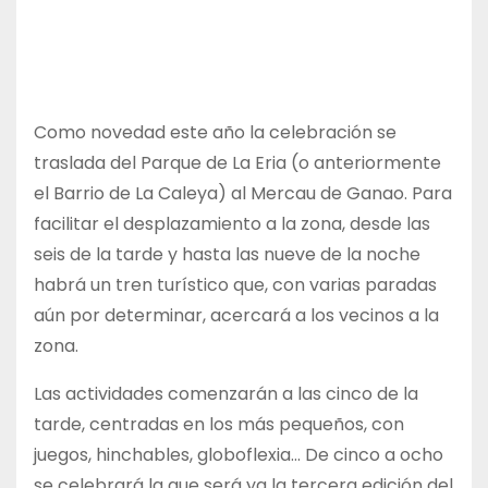
Como novedad este año la celebración se
traslada del Parque de La Eria (o anteriormente
el Barrio de La Caleya) al Mercau de Ganao. Para
facilitar el desplazamiento a la zona, desde las
seis de la tarde y hasta las nueve de la noche
habrá un tren turístico que, con varias paradas
aún por determinar, acercará a los vecinos a la
zona.
Las actividades comenzarán a las cinco de la
tarde, centradas en los más pequeños, con
juegos, hinchables, globoflexia… De cinco a ocho
se celebrará la que será ya la tercera edición del