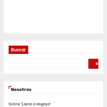
Buscar
Buscar
Nosotros
Sobre ‘Ḷḷena a esgaya’