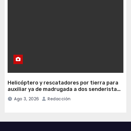
Helicóptero y rescatadores por tierra para
auxiliar ya de madrugada a dos senderistas
desorientados en Las Ubiñas
Ago 3, 2026
Redacción