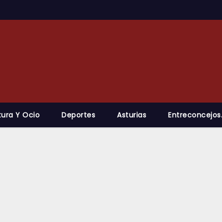
tura Y Ocio
Deportes
Asturias
Entreconcejos