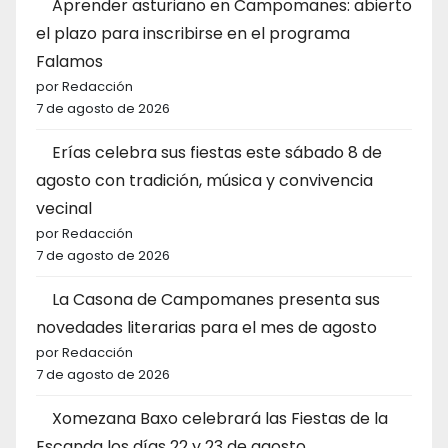
Aprender asturiano en Campomanes: abierto
el plazo para inscribirse en el programa
Falamos
por Redacción
7 de agosto de 2026
Erías celebra sus fiestas este sábado 8 de
agosto con tradición, música y convivencia
vecinal
por Redacción
7 de agosto de 2026
La Casona de Campomanes presenta sus
novedades literarias para el mes de agosto
por Redacción
7 de agosto de 2026
Xomezana Baxo celebrará las Fiestas de la
Escanda los días 22 y 23 de agosto