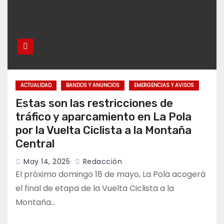
ACTUALIDAD
BANDOS Y ANUNCIOS
EMERGENCIAS Y AVISOS
Estas son las restricciones de
tráfico y aparcamiento en La Pola
por la Vuelta Ciclista a la Montaña
Central
May 14, 2025
Redacción
El próximo domingo 18 de mayo, La Pola acogerá
el final de etapa de la Vuelta Ciclista a la
Montaña…