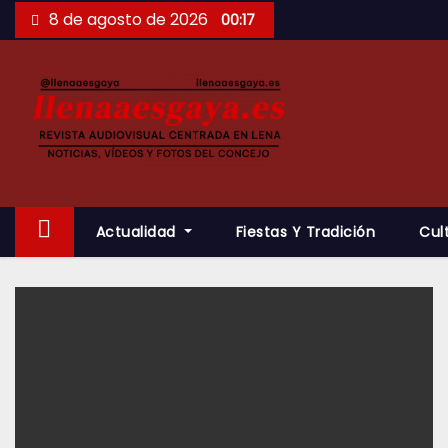
Saltar
8 de agosto de 2026
00:17
al
contenido
Actualidad
Fiestas Y Tradición
Cul