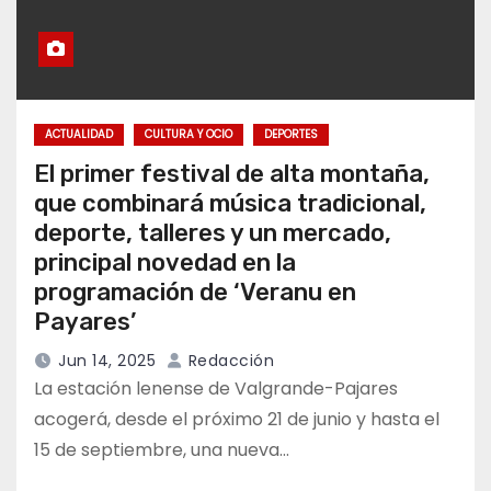
ACTUALIDAD
CULTURA Y OCIO
DEPORTES
El primer festival de alta montaña,
que combinará música tradicional,
deporte, talleres y un mercado,
principal novedad en la
programación de ‘Veranu en
Payares’
Jun 14, 2025
Redacción
La estación lenense de Valgrande-Pajares
acogerá, desde el próximo 21 de junio y hasta el
15 de septiembre, una nueva…