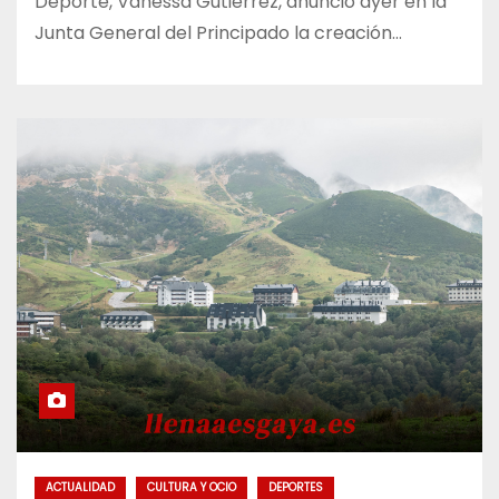
Deporte, Vanessa Gutiérrez, anunció ayer en la
Junta General del Principado la creación…
ACTUALIDAD
CULTURA Y OCIO
DEPORTES