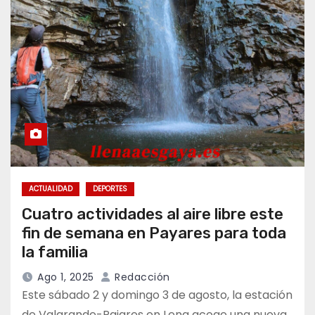
ACTUALIDAD
DEPORTES
Cuatro actividades al aire libre este
fin de semana en Payares para toda
la familia
Ago 1, 2025
Redacción
Este sábado 2 y domingo 3 de agosto, la estación
de Valgrande-Pajares en Lena acoge una nueva