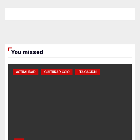
You missed
ACTUALIDAD
CULTURA Y OCIO
EDUCACIÓN