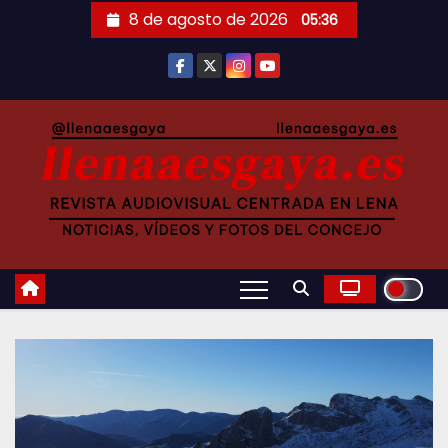
Saltar
8 de agosto de 2026
05:36
al
contenido