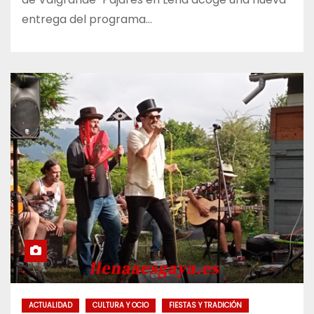
entrega del programa…
ACTUALIDAD
CULTURA Y OCIO
FIESTAS Y TRADICIÓN