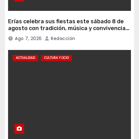
Erías celebra sus fiestas este sábado 8 de
agosto con tradición, música y convivencia
vecinal
Ago 7, 2026
Redacción
ACTUALIDAD
CULTURA Y OCIO