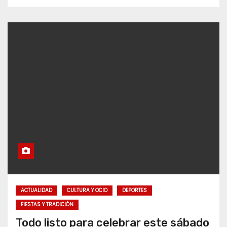
ACTUALIDAD
CULTURA Y OCIO
DEPORTES
FIESTAS Y TRADICIÓN
Todo listo para celebrar este sábado