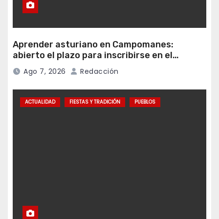
Aprender asturiano en Campomanes:
abierto el plazo para inscribirse en el
programa Falamos
Ago 7, 2026
Redacción
ACTUALIDAD
FIESTAS Y TRADICIÓN
PUEBLOS