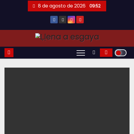
Saltar
8 de agosto de 2026
09:52
al
contenido