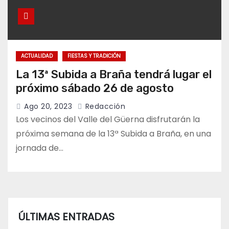
ACTUALIDAD
FIESTAS Y TRADICIÓN
La 13ª Subida a Braña tendrá lugar el
próximo sábado 26 de agosto
Ago 20, 2023
Redacción
Los vecinos del Valle del Güerna disfrutarán la
próxima semana de la 13ª Subida a Braña, en una
jornada de…
ÚLTIMAS ENTRADAS