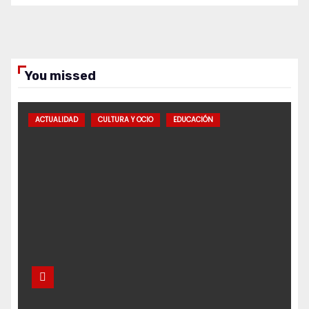
You missed
ACTUALIDAD
CULTURA Y OCIO
EDUCACIÓN