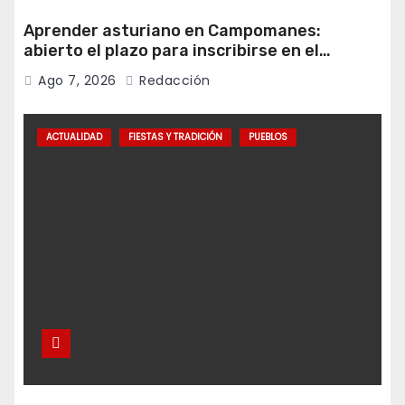
Aprender asturiano en Campomanes:
abierto el plazo para inscribirse en el
programa Falamos
Ago 7, 2026
Redacción
ACTUALIDAD
FIESTAS Y TRADICIÓN
PUEBLOS