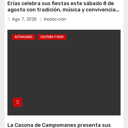
Erías celebra sus fiestas este sábado 8 de
agosto con tradición, música y convivencia
vecinal
Ago 7, 2026
Redacción
ACTUALIDAD
CULTURA Y OCIO
La Casona de Campomanes presenta sus