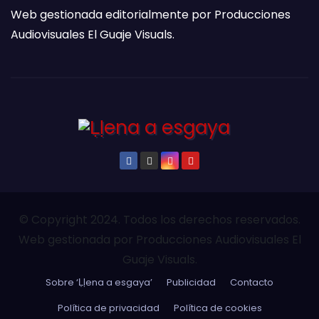
Web gestionada editorialmente por Producciones
Audiovisuales El Guaje Visuals.
© Copyright 2024. Todos los derechos reservados.
Web gestionada por Producciones Audiovisuales El
Guaje Visuals.
Sobre ‘Ḷḷena a esgaya’
Publicidad
Contacto
Política de privacidad
Política de cookies