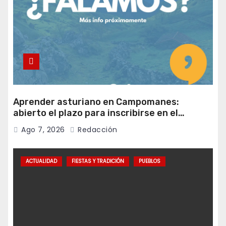
Aprender asturiano en Campomanes:
abierto el plazo para inscribirse en el
programa Falamos
Ago 7, 2026
Redacción
ACTUALIDAD
FIESTAS Y TRADICIÓN
PUEBLOS