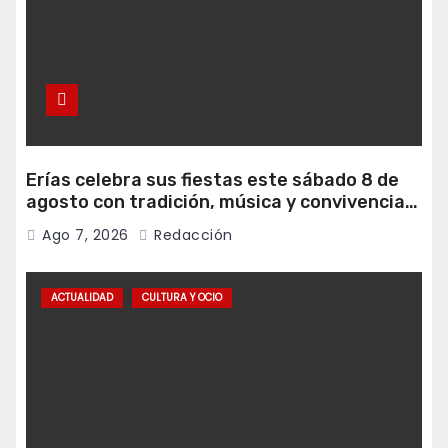
Erías celebra sus fiestas este sábado 8 de
agosto con tradición, música y convivencia
vecinal
Ago 7, 2026
Redacción
ACTUALIDAD
CULTURA Y OCIO