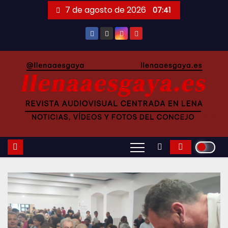
Saltar
7 de agosto de 2026
07:41
al
contenido