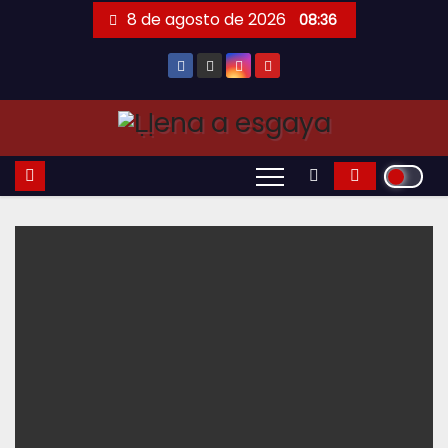
Saltar
8 de agosto de 2026
08:36
al
contenido