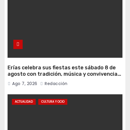
Erías celebra sus fiestas este sábado 8 de
agosto con tradición, música y convivencia
vecinal
Ago 7, 2026
Redacción
ACTUALIDAD
CULTURA Y OCIO