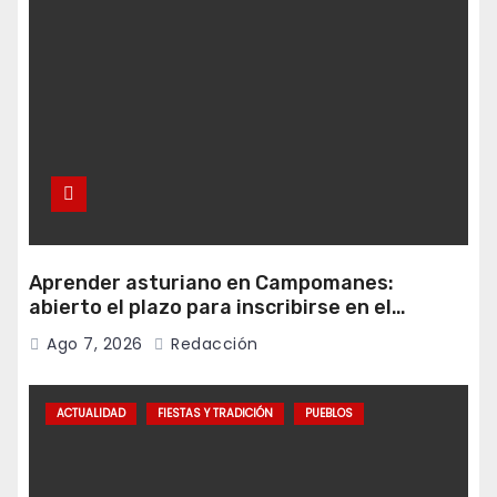
Aprender asturiano en Campomanes:
abierto el plazo para inscribirse en el
programa Falamos
Ago 7, 2026
Redacción
ACTUALIDAD
FIESTAS Y TRADICIÓN
PUEBLOS