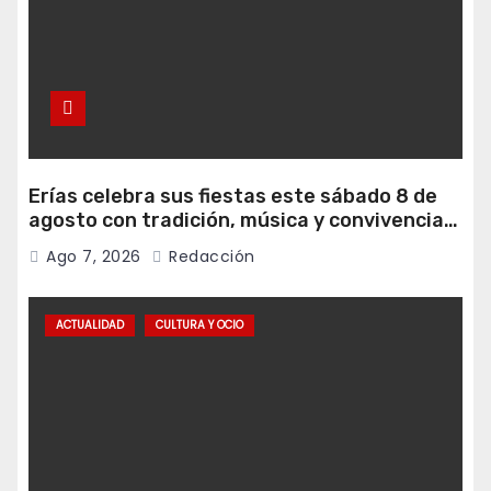
Erías celebra sus fiestas este sábado 8 de
agosto con tradición, música y convivencia
vecinal
Ago 7, 2026
Redacción
ACTUALIDAD
CULTURA Y OCIO