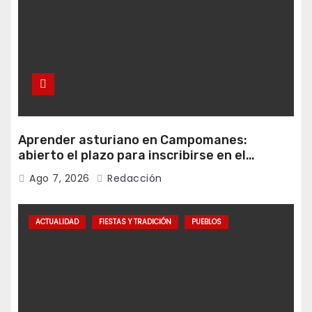
Aprender asturiano en Campomanes:
abierto el plazo para inscribirse en el
programa Falamos
Ago 7, 2026
Redacción
ACTUALIDAD
FIESTAS Y TRADICIÓN
PUEBLOS