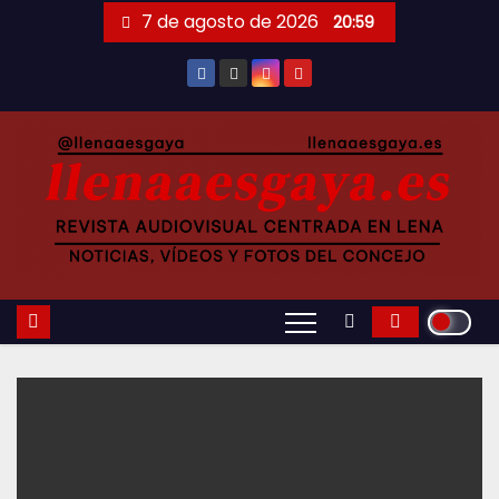
Saltar
7 de agosto de 2026
20:59
al
contenido