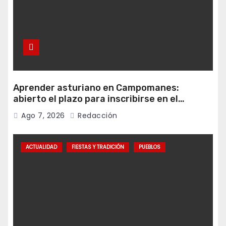
Aprender asturiano en Campomanes:
abierto el plazo para inscribirse en el
programa Falamos
Ago 7, 2026
Redacción
ACTUALIDAD
FIESTAS Y TRADICIÓN
PUEBLOS