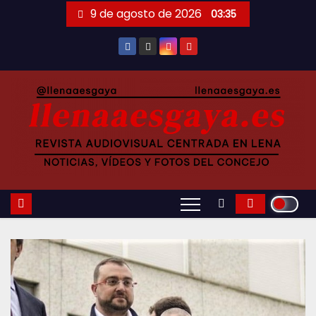
Saltar
9 de agosto de 2026
03:35
al
contenido