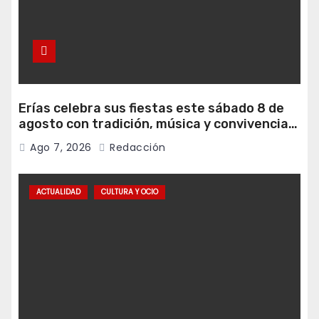
Erías celebra sus fiestas este sábado 8 de
agosto con tradición, música y convivencia
vecinal
Ago 7, 2026
Redacción
ACTUALIDAD
CULTURA Y OCIO