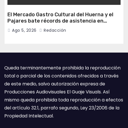
El Mercado Gastro Cultural del Huerna y el
Pajares bate récords de asistencia en
Campomanes
Ago 5, 2026
Redacción
Queda terminantemente prohibida la reproducción
total o parcial de los contenidos ofrecidos a través
de este medio, salvo autorización expresa de
Producciones Audiovisuales El Guaje Visuals. Así
mismo queda prohibida toda reproducción a efectos
del artículo 32.1, parrafo segundo, Ley 23/2006 de la
Propiedad Intelectual.