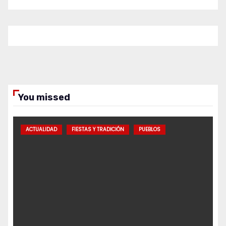
You missed
ACTUALIDAD
FIESTAS Y TRADICIÓN
PUEBLOS