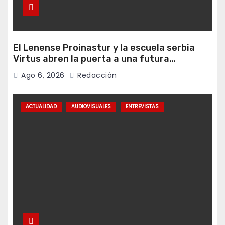
El Lenense Proinastur y la escuela serbia
Virtus abren la puerta a una futura
colaboración internacional
Ago 6, 2026
Redacción
ACTUALIDAD
AUDIOVISUALES
ENTREVISTAS