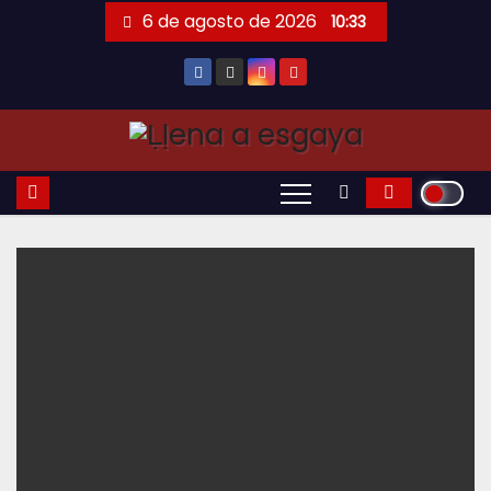
Saltar
6 de agosto de 2026
10:33
al
contenido