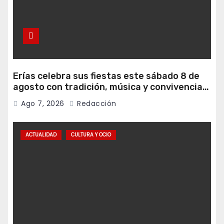
Erías celebra sus fiestas este sábado 8 de
agosto con tradición, música y convivencia
vecinal
Ago 7, 2026
Redacción
ACTUALIDAD
CULTURA Y OCIO