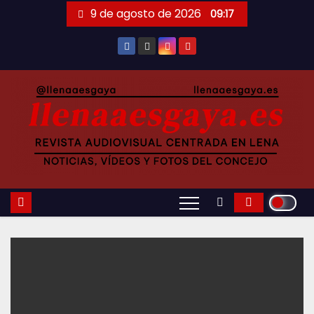
Saltar
9 de agosto de 2026
09:17
al
contenido