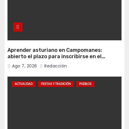
Aprender asturiano en Campomanes:
abierto el plazo para inscribirse en el
programa Falamos
Ago 7, 2026
Redacción
ACTUALIDAD
FIESTAS Y TRADICIÓN
PUEBLOS