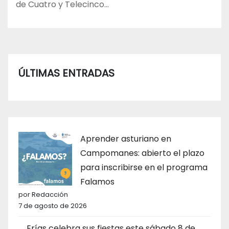
de Cuatro y Telecinco…
ÚLTIMAS ENTRADAS
Aprender asturiano en
Campomanes: abierto el plazo
para inscribirse en el programa
Falamos
por Redacción
7 de agosto de 2026
Erías celebra sus fiestas este sábado 8 de