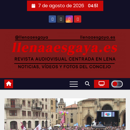
Saltar
7 de agosto de 2026
04:51
al
contenido