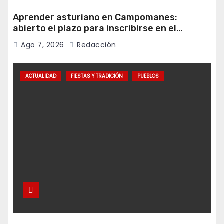
Aprender asturiano en Campomanes:
abierto el plazo para inscribirse en el
programa Falamos
Ago 7, 2026
Redacción
ACTUALIDAD
FIESTAS Y TRADICIÓN
PUEBLOS