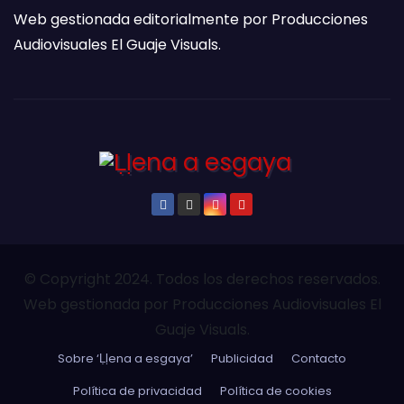
Web gestionada editorialmente por Producciones
Audiovisuales El Guaje Visuals.
© Copyright 2024. Todos los derechos reservados.
Web gestionada por Producciones Audiovisuales El
Guaje Visuals.
Sobre ‘Ḷḷena a esgaya’
Publicidad
Contacto
Política de privacidad
Política de cookies