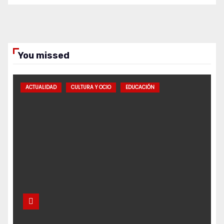
You missed
ACTUALIDAD
CULTURA Y OCIO
EDUCACIÓN