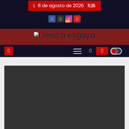
Saltar
8 de agosto de 2026
11:25
al
contenido