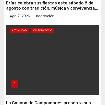
Erías celebra sus fiestas este sábado 8 de
agosto con tradición, música y convivencia
vecinal
Ago 7, 2026
Redacción
ACTUALIDAD
CULTURA Y OCIO
La Casona de Campomanes presenta sus