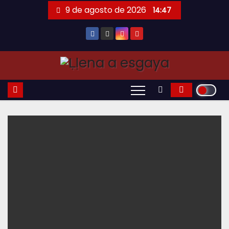
Saltar
9 de agosto de 2026
14:47
al
contenido