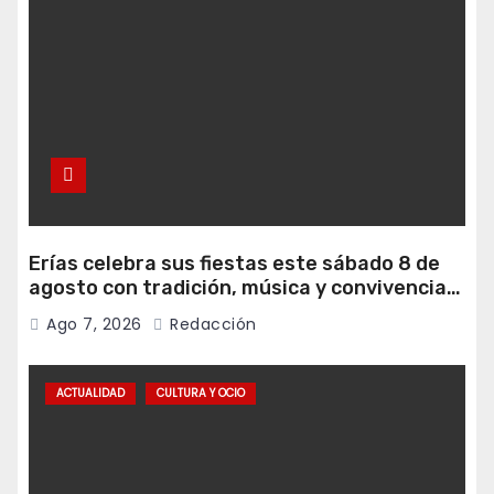
Erías celebra sus fiestas este sábado 8 de
agosto con tradición, música y convivencia
vecinal
Ago 7, 2026
Redacción
ACTUALIDAD
CULTURA Y OCIO