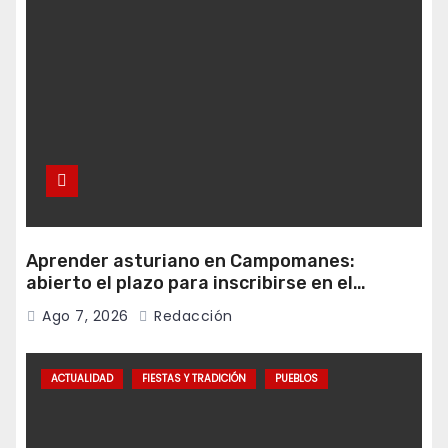
Aprender asturiano en Campomanes:
abierto el plazo para inscribirse en el
programa Falamos
Ago 7, 2026
Redacción
ACTUALIDAD
FIESTAS Y TRADICIÓN
PUEBLOS