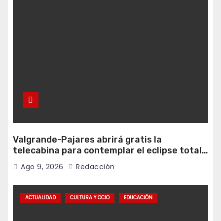
Valgrande-Pajares abrirá gratis la
telecabina para contemplar el eclipse total
desde Cuitunigru
Ago 9, 2026
Redacción
ACTUALIDAD
CULTURA Y OCIO
EDUCACIÓN