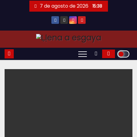
Saltar
7 de agosto de 2026
15:38
al
contenido