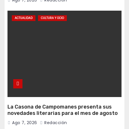
Ago 7, 2026
Redacción
ACTUALIDAD
CULTURA Y OCIO
La Casona de Campomanes presenta sus
novedades literarias para el mes de agosto
Ago 7, 2026
Redacción