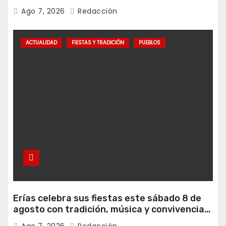
programa Falamos
Ago 7, 2026
Redacción
ACTUALIDAD
FIESTAS Y TRADICIÓN
PUEBLOS
Erías celebra sus fiestas este sábado 8 de
agosto con tradición, música y convivencia
vecinal