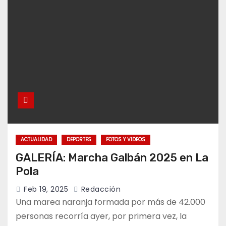
ACTUALIDAD
DEPORTES
FOTOS Y VIDEOS
GALERÍA: Marcha Galbán 2025 en La
Pola
Feb 19, 2025
Redacción
Una marea naranja formada por más de 42.000
personas recorría ayer, por primera vez, la