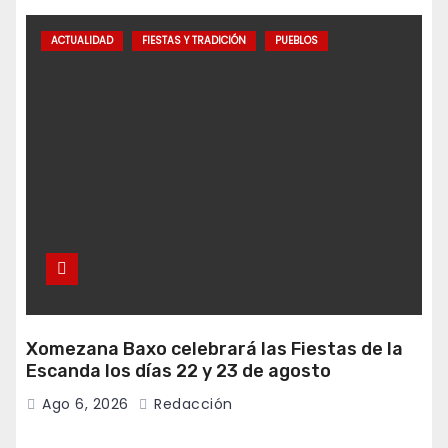
ACTUALIDAD
FIESTAS Y TRADICIÓN
PUEBLOS
Xomezana Baxo celebrará las Fiestas de la
Escanda los días 22 y 23 de agosto
Ago 6, 2026
Redacción