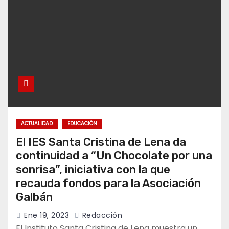
ACTUALIDAD
EDUCACIÓN
El IES Santa Cristina de Lena da
continuidad a “Un Chocolate por una
sonrisa”, iniciativa con la que
recauda fondos para la Asociación
Galbán
Ene 19, 2023
Redacción
El Instituto Santa Cristina de Lena muestra un