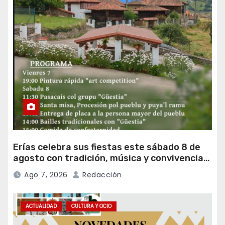
Erías celebra sus fiestas este sábado 8 de
agosto con tradición, música y convivencia
vecinal
Ago 7, 2026
Redacción
ACTUALIDAD
CULTURA Y OCIO