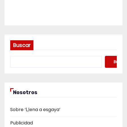
Buscar
Buscar
Nosotros
Sobre ‘Ḷḷena a esgaya’
Publicidad