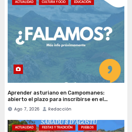
ACTUALIDAD
CULTURA Y OCIO
EDUCACIÓN
Aprender asturiano en Campomanes:
abierto el plazo para inscribirse en el
programa Falamos
Ago 7, 2026
Redacción
ACTUALIDAD
FIESTAS Y TRADICIÓN
PUEBLOS