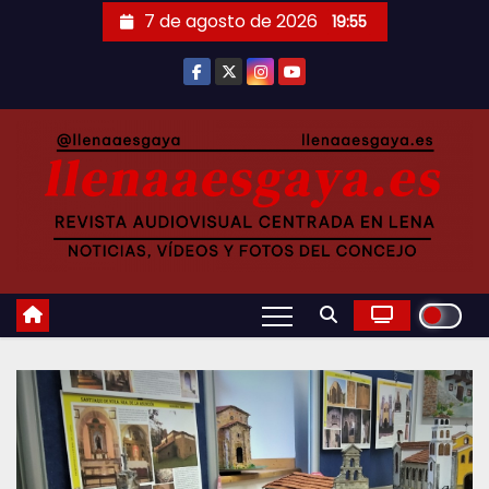
Saltar
7 de agosto de 2026
19:55
al
contenido