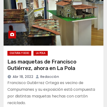
CULTURA Y OCIO
LA POLA
Las maquetas de Francisco
Gutiérrez, ahora en La Pola
Abr 18, 2022
Redacción
Francisco Gutiérrez Ortega es vecino de
Campumanes y su exposición está compuesta
por distintas maquetas hechas con cartón
reciclado.