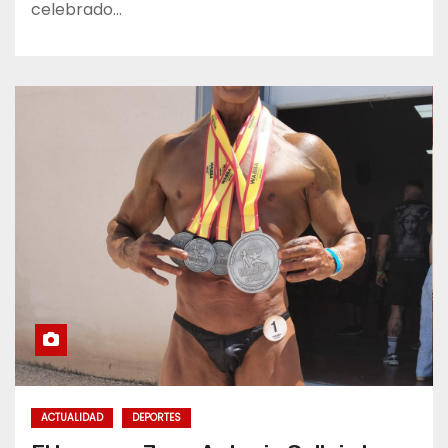
celebrado…
ACTUALIDAD
DEPORTES