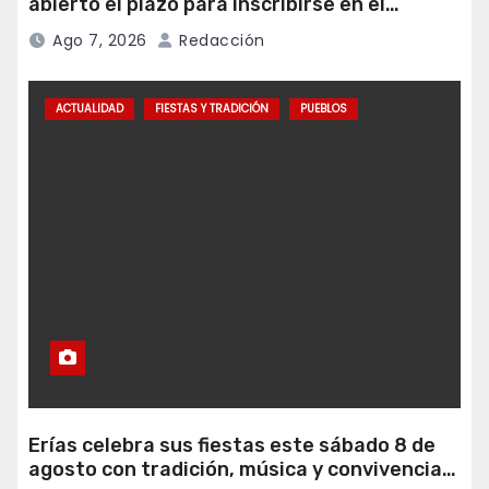
abierto el plazo para inscribirse en el
programa Falamos
Ago 7, 2026
Redacción
ACTUALIDAD
FIESTAS Y TRADICIÓN
PUEBLOS
Erías celebra sus fiestas este sábado 8 de
agosto con tradición, música y convivencia