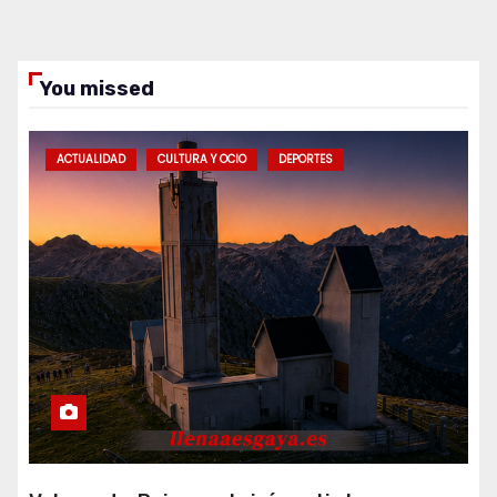
You missed
ACTUALIDAD
CULTURA Y OCIO
DEPORTES