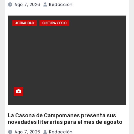
vecinal
Ago 7, 2026
Redacción
ACTUALIDAD
CULTURA Y OCIO
La Casona de Campomanes presenta sus
novedades literarias para el mes de agosto
Ago 7, 2026
Redacción