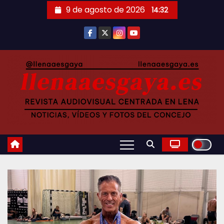
Saltar
9 de agosto de 2026
14:32
al
contenido