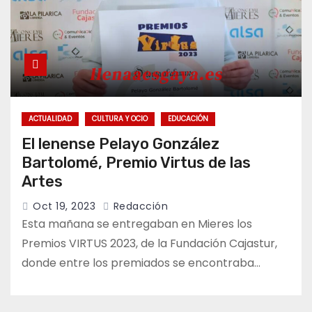
ACTUALIDAD
CULTURA Y OCIO
EDUCACIÓN
El lenense Pelayo González
Bartolomé, Premio Virtus de las
Artes
Oct 19, 2023
Redacción
Esta mañana se entregaban en Mieres los
Premios VIRTUS 2023, de la Fundación Cajastur,
donde entre los premiados se encontraba…