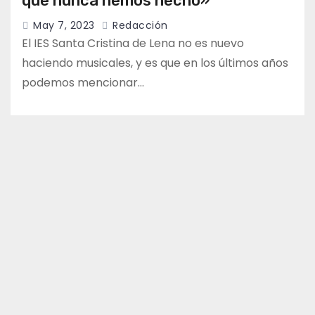
que nunca hemos hecho»
May 7, 2023
Redacción
El IES Santa Cristina de Lena no es nuevo
haciendo musicales, y es que en los últimos años
podemos mencionar…