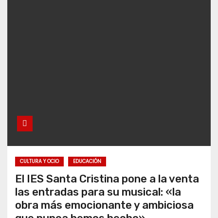
CULTURA Y OCIO
EDUCACIÓN
El IES Santa Cristina pone a la venta
las entradas para su musical: «la
obra más emocionante y ambiciosa