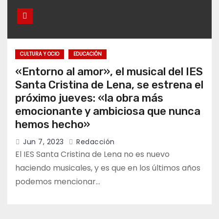
CULTURA Y OCIO
EDUCACIÓN
«Entorno al amor», el musical del IES
Santa Cristina de Lena, se estrena el
próximo jueves: «la obra más
emocionante y ambiciosa que nunca
hemos hecho»
Jun 7, 2023
Redacción
El IES Santa Cristina de Lena no es nuevo
haciendo musicales, y es que en los últimos años
podemos mencionar…