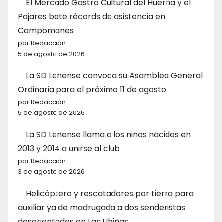
El Mercado Gastro Cultural del Huerna y el
Pajares bate récords de asistencia en
Campomanes
por Redacción
5 de agosto de 2026
La SD Lenense convoca su Asamblea General
Ordinaria para el próximo 11 de agosto
por Redacción
5 de agosto de 2026
La SD Lenense llama a los niños nacidos en
2013 y 2014 a unirse al club
por Redacción
3 de agosto de 2026
Helicóptero y rescatadores por tierra para
auxiliar ya de madrugada a dos senderistas
desorientados en Las Ubiñas