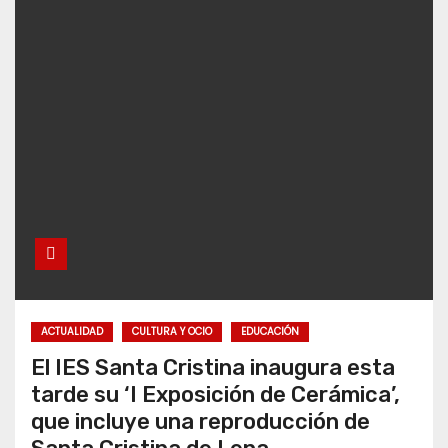
ACTUALIDAD
CULTURA Y OCIO
EDUCACIÓN
El IES Santa Cristina inaugura esta
tarde su ‘I Exposición de Cerámica’,
que incluye una reproducción de