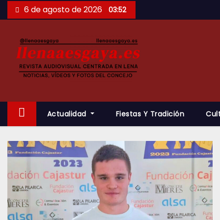
Saltar
6 de agosto de 2026
03:52
al
contenido
Actualidad
Fiestas Y Tradición
Cul