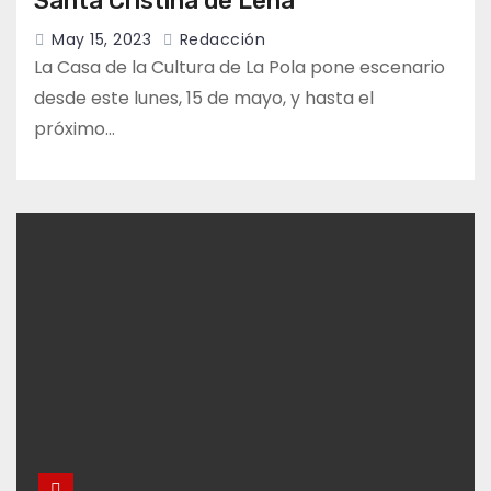
Santa Cristina de Lena
May 15, 2023
Redacción
La Casa de la Cultura de La Pola pone escenario
desde este lunes, 15 de mayo, y hasta el
próximo…