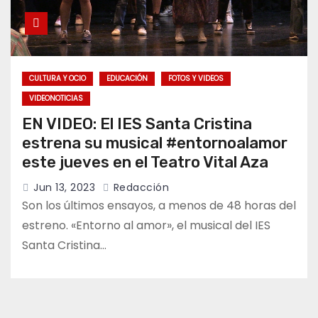
CULTURA Y OCIO
EDUCACIÓN
FOTOS Y VIDEOS
VIDEONOTICIAS
EN VIDEO: El IES Santa Cristina
estrena su musical #entornoalamor
este jueves en el Teatro Vital Aza
Jun 13, 2023
Redacción
Son los últimos ensayos, a menos de 48 horas del
estreno. «Entorno al amor», el musical del IES
Santa Cristina…