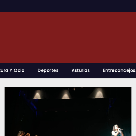
tura Y Ocio
Deportes
Asturias
Entreconcejos