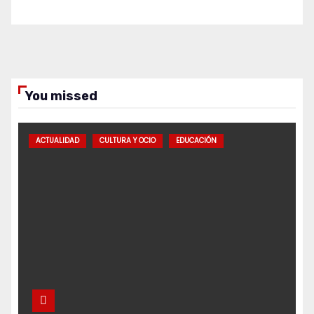
You missed
ACTUALIDAD
CULTURA Y OCIO
EDUCACIÓN