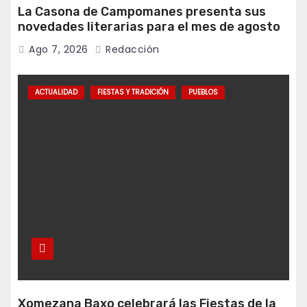
La Casona de Campomanes presenta sus
novedades literarias para el mes de agosto
Ago 7, 2026
Redacción
ACTUALIDAD
FIESTAS Y TRADICIÓN
PUEBLOS
Xomezana Baxo celebrará las Fiestas de la