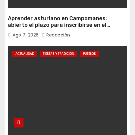
Aprender asturiano en Campomanes:
abierto el plazo para inscribirse en el
programa Falamos
Ago 7, 2026
Redacción
ACTUALIDAD
FIESTAS Y TRADICIÓN
PUEBLOS