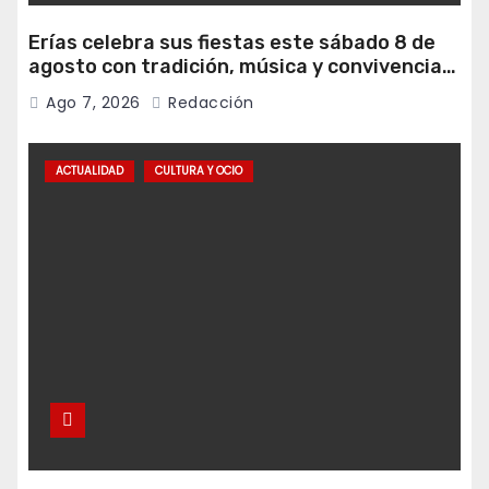
Erías celebra sus fiestas este sábado 8 de
agosto con tradición, música y convivencia
vecinal
Ago 7, 2026
Redacción
ACTUALIDAD
CULTURA Y OCIO