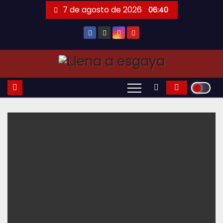
Saltar
7 de agosto de 2026
06:40
al
contenido