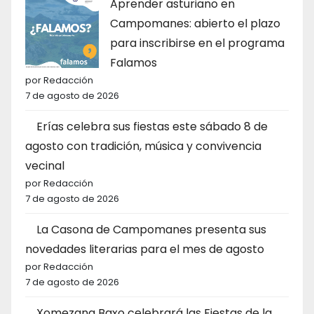
Aprender asturiano en
Campomanes: abierto el plazo
para inscribirse en el programa
Falamos
por Redacción
7 de agosto de 2026
Erías celebra sus fiestas este sábado 8 de
agosto con tradición, música y convivencia
vecinal
por Redacción
7 de agosto de 2026
La Casona de Campomanes presenta sus
novedades literarias para el mes de agosto
por Redacción
7 de agosto de 2026
Xomezana Baxo celebrará las Fiestas de la