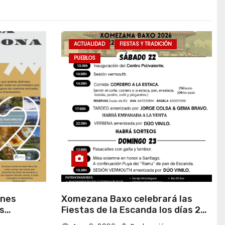
ACTUALIDAD
FIESTAS Y TRADICIÓN
PUEBLOS
anes
Xomezana Baxo celebrará las
s
Fiestas de la Escanda los días 22
de agosto
y 23 de agosto