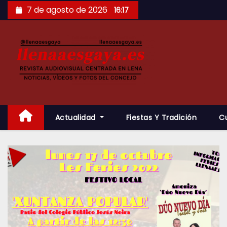
Saltar
7 de agosto de 2026
16:17
al
contenido
Actualidad
Fiestas Y Tradición
C