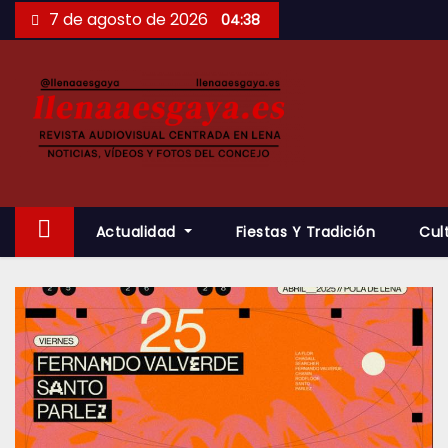
Saltar
7 de agosto de 2026
04:38
al
contenido
Actualidad
Fiestas Y Tradición
Cul