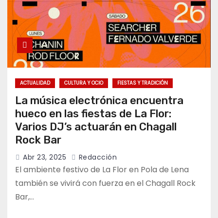
ACTUALIDAD
CULTURA Y OCIO
FIESTAS Y TRADICIÓN
La música electrónica encuentra
hueco en las fiestas de La Flor:
Varios DJ’s actuarán en Chagall
Rock Bar
Abr 23, 2025
Redacción
El ambiente festivo de La Flor en Pola de Lena
también se vivirá con fuerza en el Chagall Rock
Bar,…