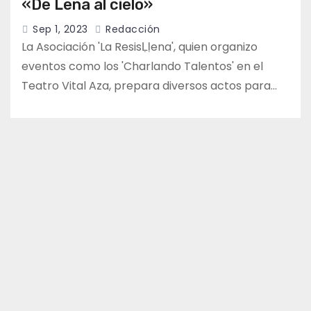
«De Lena al cielo»
Sep 1, 2023
Redacción
La Asociación 'La ResisḶḷena', quien organizo
eventos como los 'Charlando Talentos' en el
Teatro Vital Aza, prepara diversos actos para…