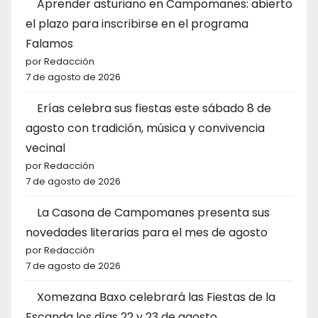
Aprender asturiano en Campomanes: abierto
el plazo para inscribirse en el programa
Falamos
por Redacción
7 de agosto de 2026
Erías celebra sus fiestas este sábado 8 de
agosto con tradición, música y convivencia
vecinal
por Redacción
7 de agosto de 2026
La Casona de Campomanes presenta sus
novedades literarias para el mes de agosto
por Redacción
7 de agosto de 2026
Xomezana Baxo celebrará las Fiestas de la
Escanda los días 22 y 23 de agosto