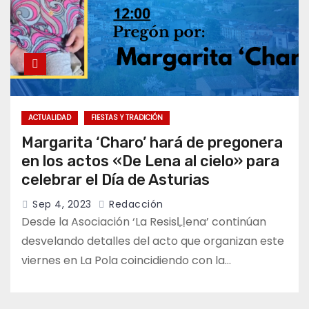
ACTUALIDAD
FIESTAS Y TRADICIÓN
Margarita ‘Charo’ hará de pregonera
en los actos «De Lena al cielo» para
celebrar el Día de Asturias
Sep 4, 2023
Redacción
Desde la Asociación ‘La ResisḶḷena’ continúan
desvelando detalles del acto que organizan este
viernes en La Pola coincidiendo con la…