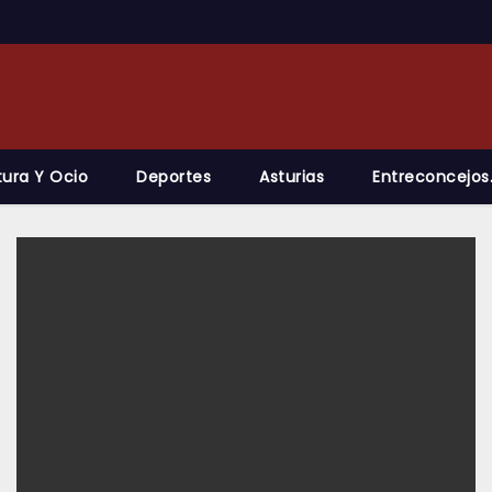
tura Y Ocio
Deportes
Asturias
Entreconcejos