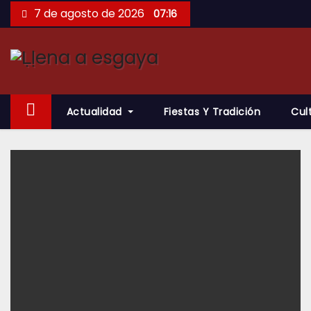
Saltar
7 de agosto de 2026
07:16
al
contenido
Actualidad
Fiestas Y Tradición
Cul