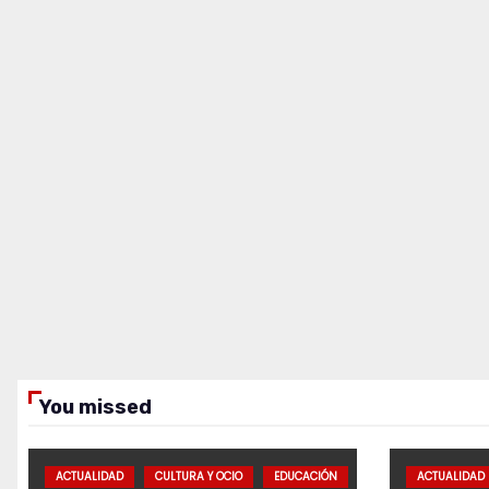
You missed
ACTUALIDAD
CULTURA Y OCIO
EDUCACIÓN
ACTUALIDAD