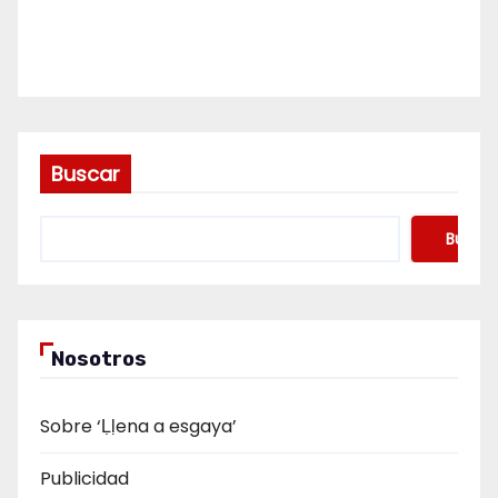
Buscar
Buscar
Nosotros
Sobre ‘Ḷḷena a esgaya’
Publicidad