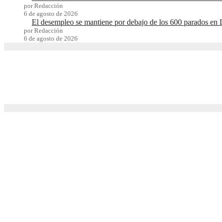
por Redacción
6 de agosto de 2026
El desempleo se mantiene por debajo de los 600 parados en
por Redacción
6 de agosto de 2026