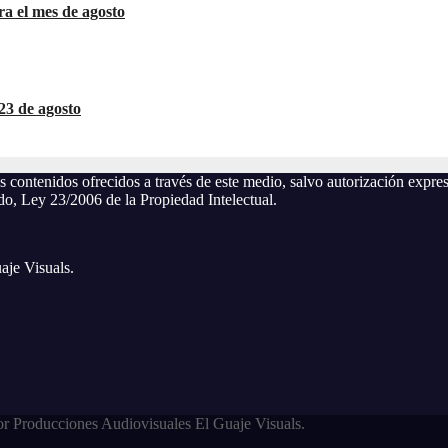
a el mes de agosto
23 de agosto
os contenidos ofrecidos a través de este medio, salvo autorización exp
ndo, Ley 23/2006 de la Propiedad Intelectual.
aje Visuals.
r Producciones Audiovisuales El Guaje Visuals.