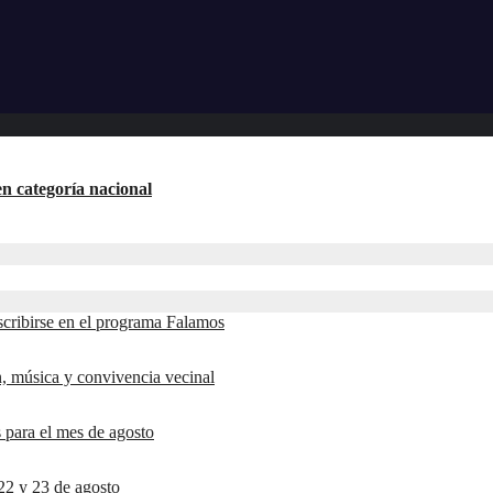
n categoría nacional
scribirse en el programa Falamos
ón, música y convivencia vecinal
 para el mes de agosto
22 y 23 de agosto