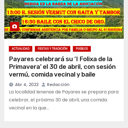
ACTUALIDAD
FIESTAS Y TRADICIÓN
PUEBLOS
Payares celebrará su ‘I Folixa de la
Primavera’ el 30 de abril, con sesión
vermú, comida vecinal y baile
Abr 4, 2023
Redacción
La localidad lenense de Payares se prepara para
celebrar, el próximo 30 de abril, una comida
vecinal en la que…