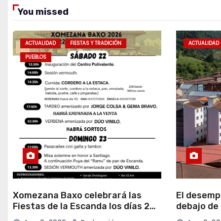
You missed
ACTUALIDAD
FIESTAS Y TRADICIÓN
ACTUALIDAD
PUEBLOS
Xomezana Baxo celebrará las
El desemp
Fiestas de la Escanda los días 22
debajo de
y 23 de agosto
Lena