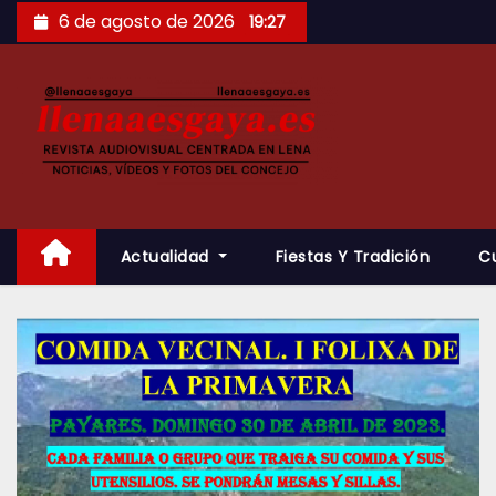
Saltar
6 de agosto de 2026
19:27
al
contenido
Actualidad
Fiestas Y Tradición
C