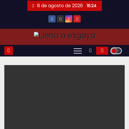
Saltar
8 de agosto de 2026
16:24
al
contenido