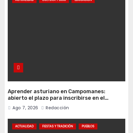
Aprender asturiano en Campomanes:
abierto el plazo para inscribirse en el
programa Falamos
Ago 7, 2026
Redacción
ACTUALIDAD
FIESTAS Y TRADICIÓN
PUEBLOS