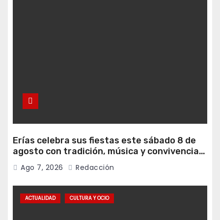
Erías celebra sus fiestas este sábado 8 de
agosto con tradición, música y convivencia
vecinal
Ago 7, 2026
Redacción
ACTUALIDAD
CULTURA Y OCIO