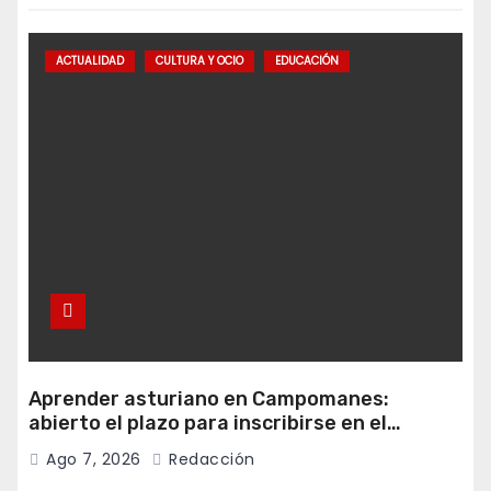
ACTUALIDAD
CULTURA Y OCIO
EDUCACIÓN
Aprender asturiano en Campomanes:
abierto el plazo para inscribirse en el
programa Falamos
Ago 7, 2026
Redacción