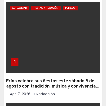
ACTUALIDAD
FIESTAS Y TRADICIÓN
PUEBLOS
Erías celebra sus fiestas este sábado 8 de
agosto con tradición, música y convivencia
vecinal
Ago 7, 2026
Redacción