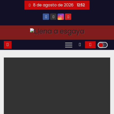
Saltar
8 de agosto de 2026
12:52
al
contenido