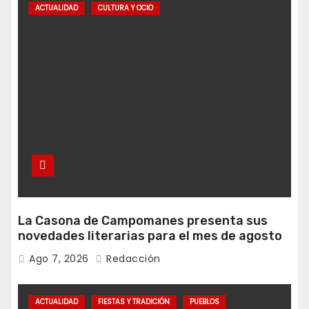
ACTUALIDAD
CULTURA Y OCIO
La Casona de Campomanes presenta sus
novedades literarias para el mes de agosto
Ago 7, 2026
Redacción
ACTUALIDAD
FIESTAS Y TRADICIÓN
PUEBLOS