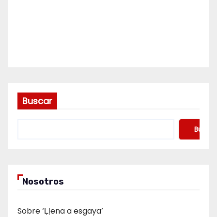
Buscar
Buscar
Nosotros
Sobre ‘Ḷḷena a esgaya’