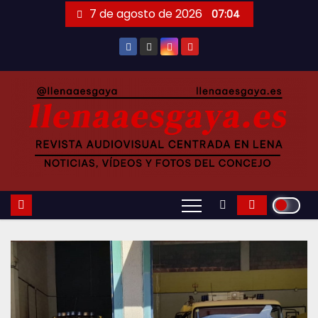
Saltar
7 de agosto de 2026
07:04
al
contenido