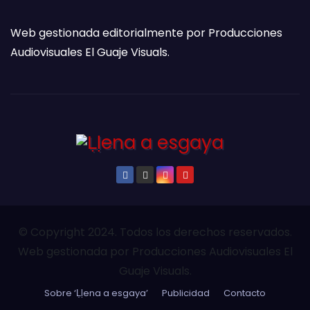
Web gestionada editorialmente por Producciones
Audiovisuales El Guaje Visuals.
© Copyright 2024. Todos los derechos reservados.
Web gestionada por Producciones Audiovisuales El
Guaje Visuals.
Sobre ‘Ḷḷena a esgaya’
Publicidad
Contacto