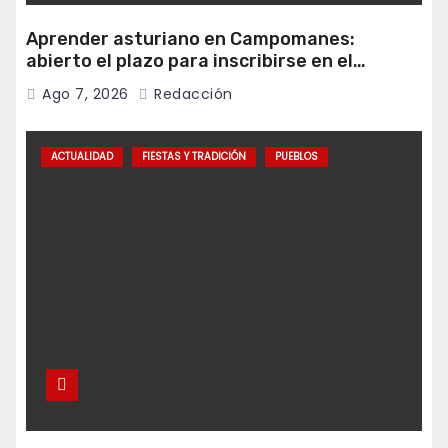
Aprender asturiano en Campomanes:
abierto el plazo para inscribirse en el
programa Falamos
Ago 7, 2026
Redacción
ACTUALIDAD
FIESTAS Y TRADICIÓN
PUEBLOS