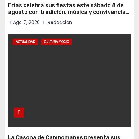
Erías celebra sus fiestas este sábado 8 de
agosto con tradición, música y convivencia
vecinal
Ago 7, 2026
Redacción
ACTUALIDAD
CULTURA Y OCIO
La Casona de Campomanes presenta sus