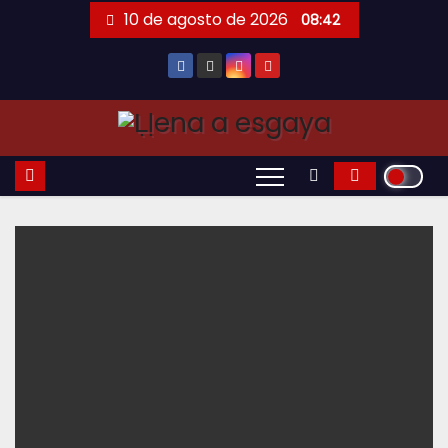
Saltar
10 de agosto de 2026
08:42
al
contenido