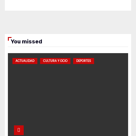
You missed
ACTUALIDAD
CULTURA Y OCIO
DEPORTES