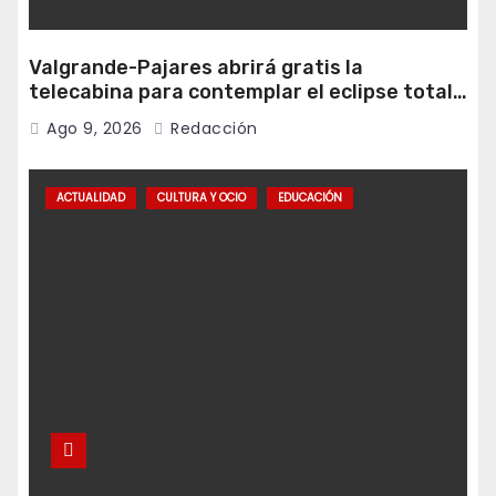
Valgrande-Pajares abrirá gratis la
telecabina para contemplar el eclipse total
desde Cuitunigru
Ago 9, 2026
Redacción
ACTUALIDAD
CULTURA Y OCIO
EDUCACIÓN