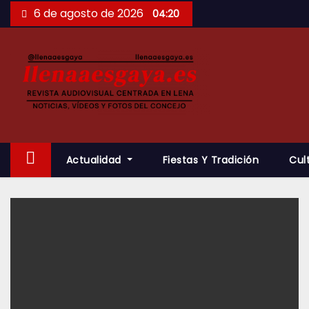
Saltar
6 de agosto de 2026
04:20
al
contenido
Actualidad
Fiestas Y Tradición
Cul