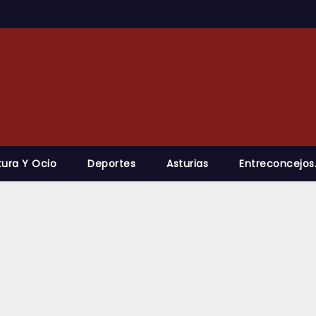
tura Y Ocio
Deportes
Asturias
Entreconcejos