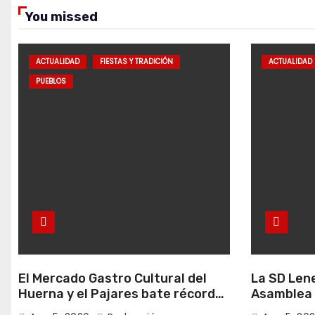
You missed
ACTUALIDAD
FIESTAS Y TRADICIÓN
ACTUALIDAD
PUEBLOS
El Mercado Gastro Cultural del
La SD Len
Huerna y el Pajares bate récords
Asamblea 
de asistencia en Campomanes
el próximo