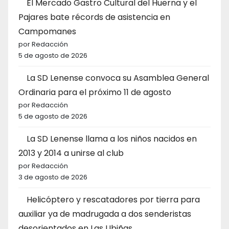
El Mercado Gastro Cultural del Huerna y el
Pajares bate récords de asistencia en
Campomanes
por Redacción
5 de agosto de 2026
La SD Lenense convoca su Asamblea General
Ordinaria para el próximo 11 de agosto
por Redacción
5 de agosto de 2026
La SD Lenense llama a los niños nacidos en
2013 y 2014 a unirse al club
por Redacción
3 de agosto de 2026
Helicóptero y rescatadores por tierra para
auxiliar ya de madrugada a dos senderistas
desorientados en Las Ubiñas