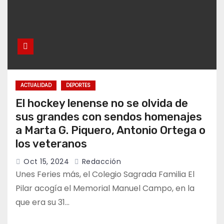
ACTUALIDAD
DEPORTES
El hockey lenense no se olvida de
sus grandes con sendos homenajes
a Marta G. Piquero, Antonio Ortega o
los veteranos
Oct 15, 2024
Redacción
Unes Feries más, el Colegio Sagrada Familia El
Pilar acogía el Memorial Manuel Campo, en la
que era su 31…