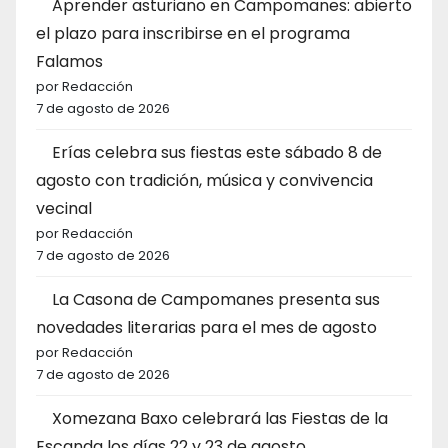
Aprender asturiano en Campomanes: abierto
el plazo para inscribirse en el programa
Falamos
por Redacción
7 de agosto de 2026
Erías celebra sus fiestas este sábado 8 de
agosto con tradición, música y convivencia
vecinal
por Redacción
7 de agosto de 2026
La Casona de Campomanes presenta sus
novedades literarias para el mes de agosto
por Redacción
7 de agosto de 2026
Xomezana Baxo celebrará las Fiestas de la
Escanda los días 22 y 23 de agosto