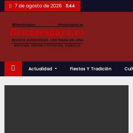
Saltar
7 de agosto de 2026
11:44
al
contenido
Actualidad
Fiestas Y Tradición
Cul