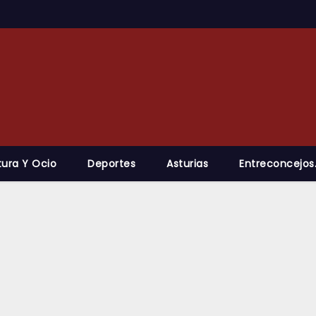
tura Y Ocio
Deportes
Asturias
Entreconcejos