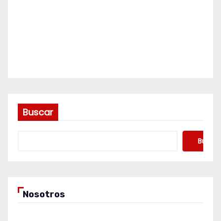
Buscar
Buscar
Nosotros