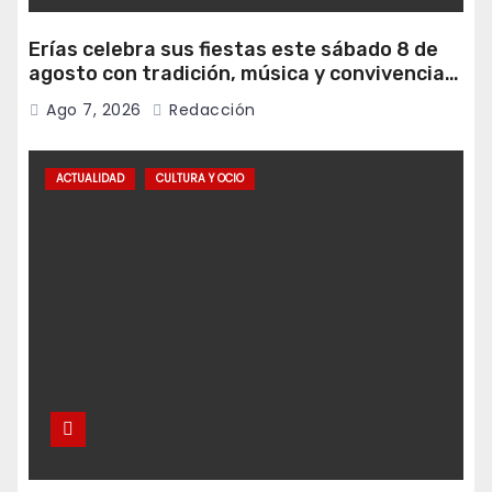
Erías celebra sus fiestas este sábado 8 de
agosto con tradición, música y convivencia
vecinal
Ago 7, 2026
Redacción
ACTUALIDAD
CULTURA Y OCIO