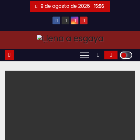
Saltar
9 de agosto de 2026
15:56
al
contenido