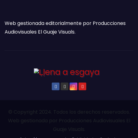
Web gestionada editorialmente por Producciones
Audiovisuales El Guaje Visuals.
© Copyright 2024. Todos los derechos reservados.
Web gestionada por Producciones Audiovisuales El
Guaje Visuals.