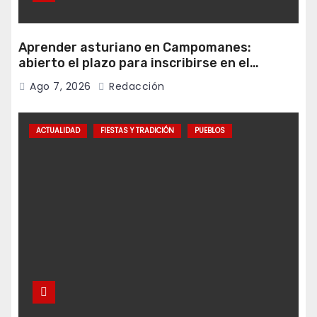
Aprender asturiano en Campomanes:
abierto el plazo para inscribirse en el
programa Falamos
Ago 7, 2026
Redacción
ACTUALIDAD
FIESTAS Y TRADICIÓN
PUEBLOS