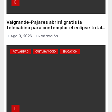
Valgrande-Pajares abrirá gratis la
telecabina para contemplar el eclipse total
desde Cuitunigru
Ago 9, 2026
Redacción
ACTUALIDAD
CULTURA Y OCIO
EDUCACIÓN