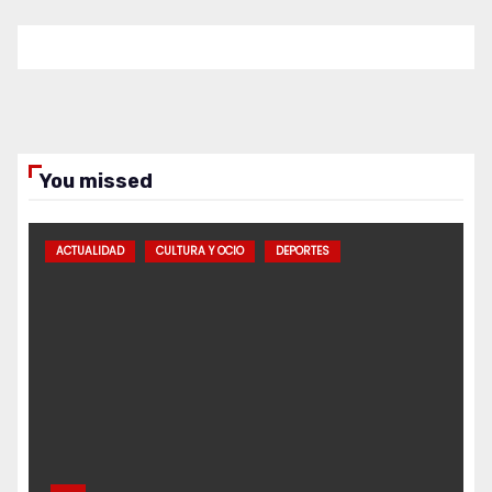
You missed
ACTUALIDAD
CULTURA Y OCIO
DEPORTES