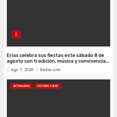
Erías celebra sus fiestas este sábado 8 de
agosto con tradición, música y convivencia
vecinal
Ago 7, 2026
Redacción
ACTUALIDAD
CULTURA Y OCIO