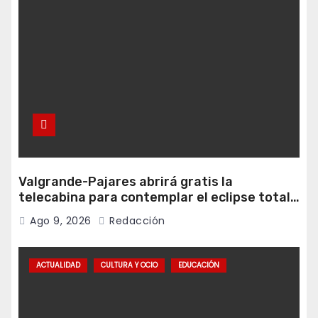
Valgrande-Pajares abrirá gratis la
telecabina para contemplar el eclipse total
desde Cuitunigru
Ago 9, 2026
Redacción
ACTUALIDAD
CULTURA Y OCIO
EDUCACIÓN