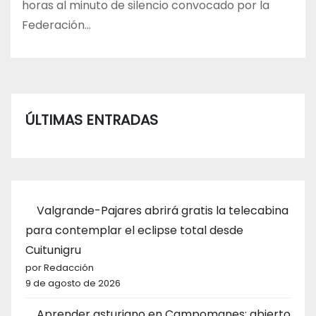
horas al minuto de silencio convocado por la
Federación…
ÚLTIMAS ENTRADAS
Valgrande-Pajares abrirá gratis la telecabina
para contemplar el eclipse total desde
Cuitunigru
por Redacción
9 de agosto de 2026
Aprender asturiano en Campomanes: abierto