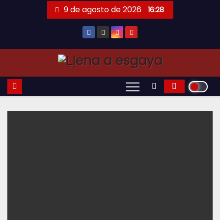
Saltar
9 de agosto de 2026
16:28
al
contenido