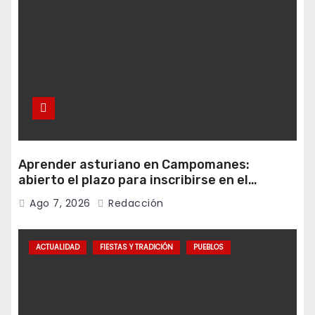
Aprender asturiano en Campomanes:
abierto el plazo para inscribirse en el
programa Falamos
Ago 7, 2026
Redacción
ACTUALIDAD
FIESTAS Y TRADICIÓN
PUEBLOS