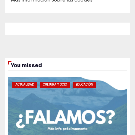
You missed
ACTUALIDAD
CULTURA Y OCIO
EDUCACIÓN