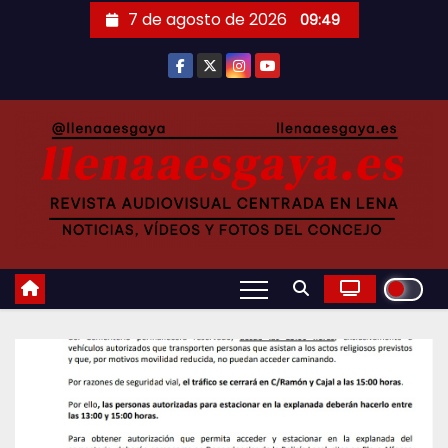
Saltar
7 de agosto de 2026
09:49
al
contenido