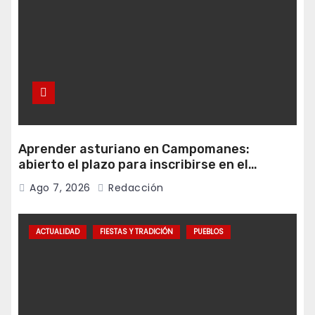
Aprender asturiano en Campomanes:
abierto el plazo para inscribirse en el
programa Falamos
Ago 7, 2026
Redacción
ACTUALIDAD
FIESTAS Y TRADICIÓN
PUEBLOS