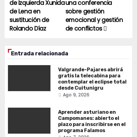
de Izquierda Xunida
una conferencia
entradas
de Lena en
sobre gestión
sustitución de
emocional y gestión
Rolando Díaz
de conflictos
Entrada relacionada
Valgrande-Pajares abrirá
gratis la telecabina para
contemplar el eclipse total
desde Cuitunigru
Ago 9, 2026
Aprender asturiano en
Campomanes: abierto el
plazo para inscribirse en el
programa Falamos