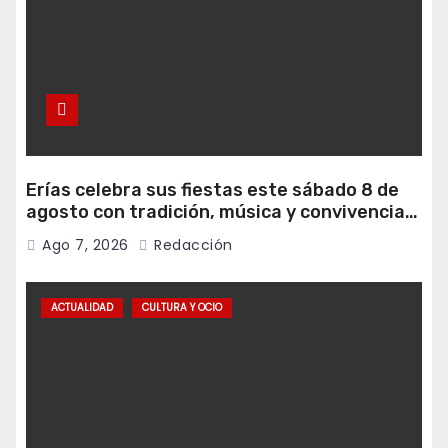
Erías celebra sus fiestas este sábado 8 de
agosto con tradición, música y convivencia
vecinal
Ago 7, 2026
Redacción
ACTUALIDAD
CULTURA Y OCIO