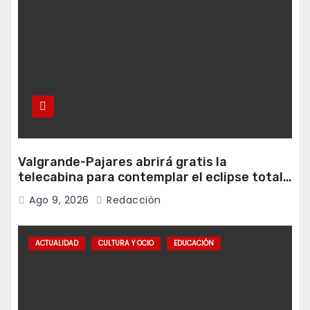
Valgrande-Pajares abrirá gratis la
telecabina para contemplar el eclipse total
desde Cuitunigru
Ago 9, 2026
Redacción
ACTUALIDAD
CULTURA Y OCIO
EDUCACIÓN