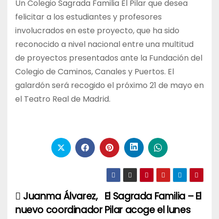
Un Colegio Sagrada Familia El Pilar que desea
felicitar a los estudiantes y profesores
involucrados en este proyecto, que ha sido
reconocido a nivel nacional entre una multitud
de proyectos presentados ante la Fundación del
Colegio de Caminos, Canales y Puertos. El
galardón será recogido el próximo 21 de mayo en
el Teatro Real de Madrid.
Juanma Álvarez,
El Sagrada Familia – El
Navegación
nuevo coordinador
Pilar acoge el lunes
de