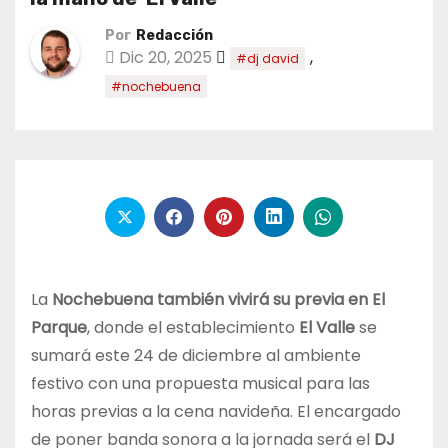
Por
Redacción
Dic 20, 2025
,
#dj david
#nochebuena
La
Nochebuena también vivirá su previa en El
Parque
, donde el establecimiento
El Valle
se
sumará este 24 de diciembre al ambiente
festivo con una propuesta musical para las
horas previas a la cena navideña. El encargado
de poner banda sonora a la jornada será el
DJ