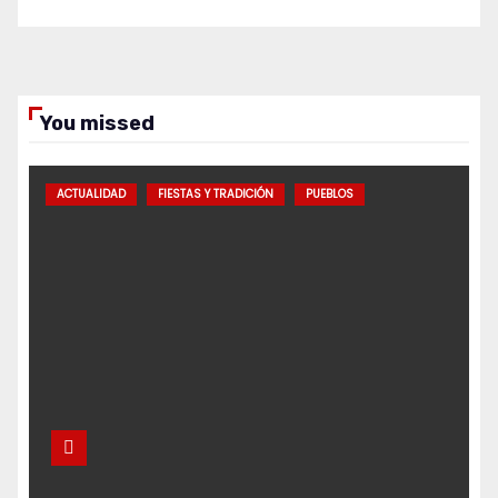
You missed
ACTUALIDAD
FIESTAS Y TRADICIÓN
PUEBLOS