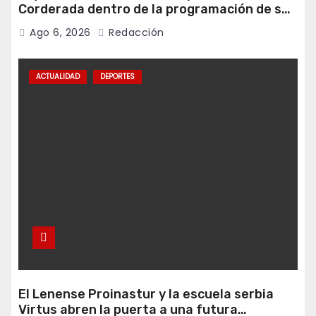
Corderada dentro de la programación de sus
fiestas
Ago 6, 2026
Redacción
ACTUALIDAD
DEPORTES
El Lenense Proinastur y la escuela serbia
Virtus abren la puerta a una futura