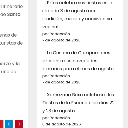
Erías celebra sus fiestas este
 itinerario
sábado 8 de agosto con
s de
Santo
tradición, música y convivencia
vecinal
por Redacción
cenas de
7 de agosto de 2026
turistas de
La Casona de Campomanes
presenta sus novedades
erzo y la
literarias para el mes de agosto
r uno de
por Redacción
7 de agosto de 2026
Xomezana Baxo celebrará las
Fiestas de la Escanda los días 22
y 23 de agosto
por Redacción
6 de agosto de 2026