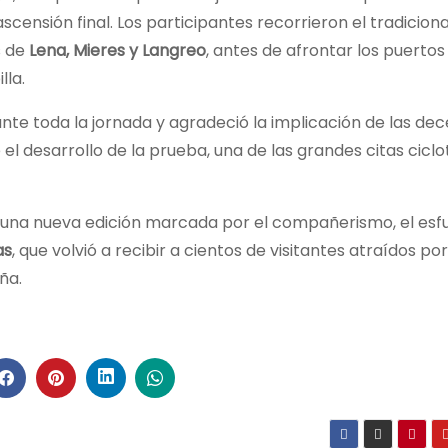
nsión final. Los participantes recorrieron el tradicional
s de
Lena, Mieres y Langreo
, antes de afrontar los puerto
lla.
nte toda la jornada y agradeció la implicación de las de
el desarrollo de la prueba, una de las grandes citas ciclo
ó una nueva edición marcada por el compañerismo, el esfu
as
, que volvió a recibir a cientos de visitantes atraídos po
ña.