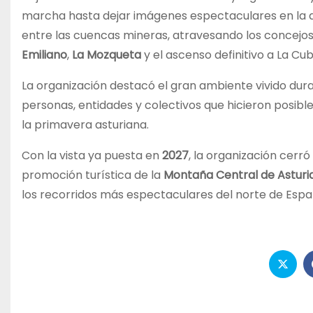
marcha hasta dejar imágenes espectaculares en la asce
entre las cuencas mineras, atravesando los concejo
Emiliano
,
La Mozqueta
y el ascenso definitivo a La Cubi
La organización destacó el gran ambiente vivido dura
personas, entidades y colectivos que hicieron posible 
la primavera asturiana.
Con la vista ya puesta en
2027
, la organización cerr
promoción turística de la
Montaña Central de Asturi
los recorridos más espectaculares del norte de Espa