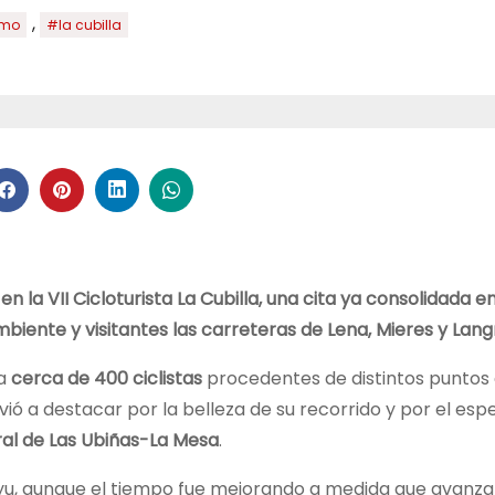
,
smo
#la cubilla
la VII Cicloturista La Cubilla, una cita ya consolidada en
mbiente y visitantes las carreteras de Lena, Mieres y Lang
 a
cerca de 400 ciclistas
procedentes de distintos puntos
lvió a destacar por la belleza de su recorrido y por el es
al de Las Ubiñas-La Mesa
.
ayu, aunque el tiempo fue mejorando a medida que avanza