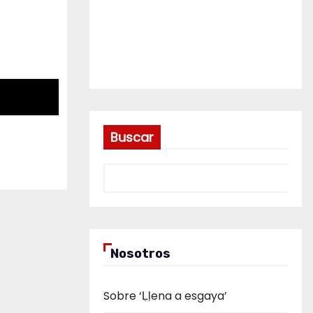
Buscar
Nosotros
Sobre ‘Ḷḷena a esgaya’