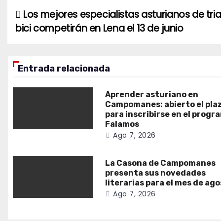
Los mejores especialistas asturianos de tria
Navegación
bici competirán en Lena el 13 de junio
de
entradas
Entrada relacionada
Aprender asturiano en
Campomanes: abierto el pla
para inscribirse en el progr
Falamos
Ago 7, 2026
La Casona de Campomanes
presenta sus novedades
literarias para el mes de ag
Ago 7, 2026