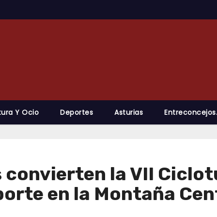
tura Y Ocio
Deportes
Asturias
Entreconcejos
 convierten la VII Ciclot
porte en la Montaña Cen