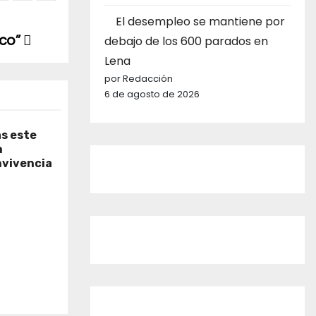
El desempleo se mantiene por
ico”
debajo de los 600 parados en
Lena
por Redacción
6 de agosto de 2026
as este
n
nvivencia