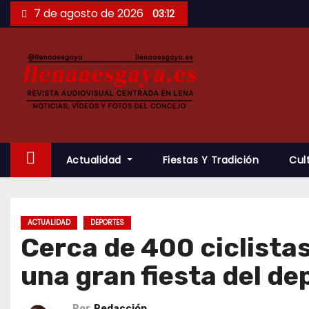
Saltar
7 de agosto de 2026
03:12
al
contenido
Actualidad
Fiestas Y Tradición
Cul
ACTUALIDAD
DEPORTES
Cerca de 400 ciclistas
una gran fiesta del de
Por
Redacción