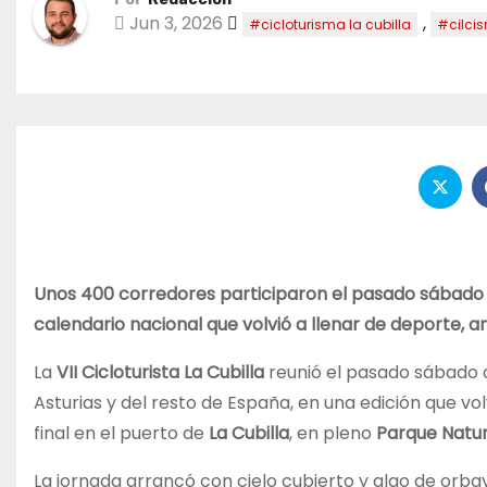
Jun 3, 2026
,
#cicloturisma la cubilla
#cilci
Unos 400 corredores participaron el pasado sábado en 
calendario nacional que volvió a llenar de deporte, a
La
VII Cicloturista La Cubilla
reunió el pasado sábado
Asturias y del resto de España, en una edición que vo
final en el puerto de
La Cubilla
, en pleno
Parque Natur
La jornada arrancó con cielo cubierto y algo de orb