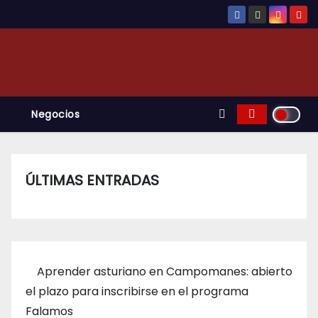
Negocios
ÚLTIMAS ENTRADAS
Aprender asturiano en Campomanes: abierto
el plazo para inscribirse en el programa
Falamos