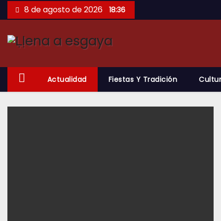
Saltar
8 de agosto de 2026
18:36
al
contenido
Actualidad
Fiestas Y Tradición
Cultu