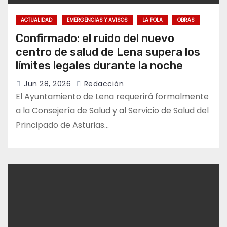
ACTUALIDAD
EMERGENCIAS Y AVISOS
LA POLA
OBRAS
Confirmado: el ruido del nuevo
centro de salud de Lena supera los
límites legales durante la noche
Jun 28, 2026
Redacción
El Ayuntamiento de Lena requerirá formalmente
a la Consejería de Salud y al Servicio de Salud del
Principado de Asturias…