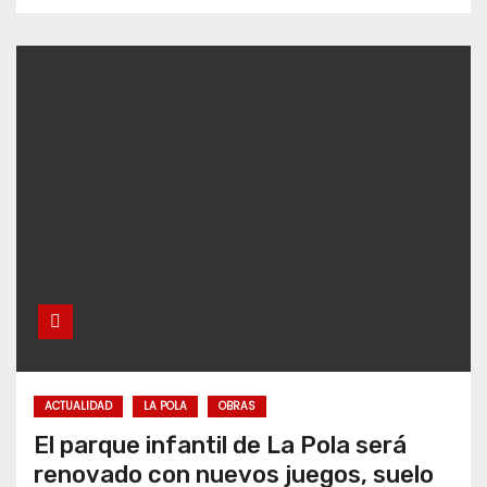
ACTUALIDAD
LA POLA
OBRAS
El parque infantil de La Pola será
renovado con nuevos juegos, suelo