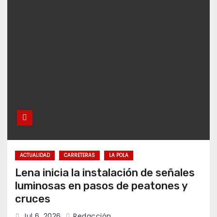
ACTUALIDAD
CARRETERAS
LA POLA
Lena inicia la instalación de señales
luminosas en pasos de peatones y
cruces
Jul 6, 2026
Redacción