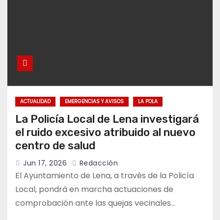
ACTUALIDAD
EMERGENCIAS Y AVISOS
LA POLA
La Policía Local de Lena investigará
el ruido excesivo atribuido al nuevo
centro de salud
Jun 17, 2026
Redacción
El Ayuntamiento de Lena, a través de la Policía
Local, pondrá en marcha actuaciones de
comprobación ante las quejas vecinales…