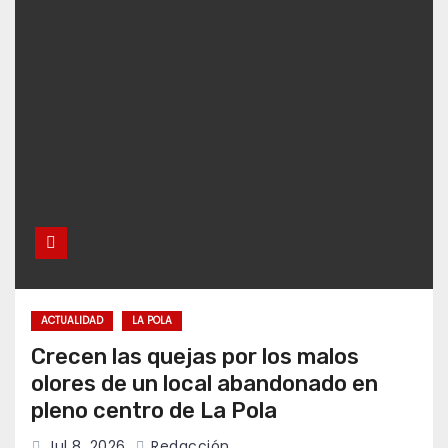
ACTUALIDAD
LA POLA
Crecen las quejas por los malos
olores de un local abandonado en
pleno centro de La Pola
Jul 8, 2026
Redacción