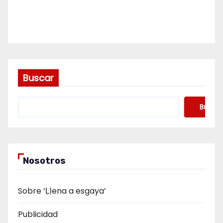
Buscar
Buscar
Nosotros
Sobre ‘Ḷḷena a esgaya’
Publicidad