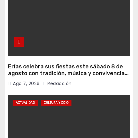
Erías celebra sus fiestas este sábado 8 de
agosto con tradición, música y convivencia
vecinal
Ago 7, 2026
Redacción
ACTUALIDAD
CULTURA Y OCIO