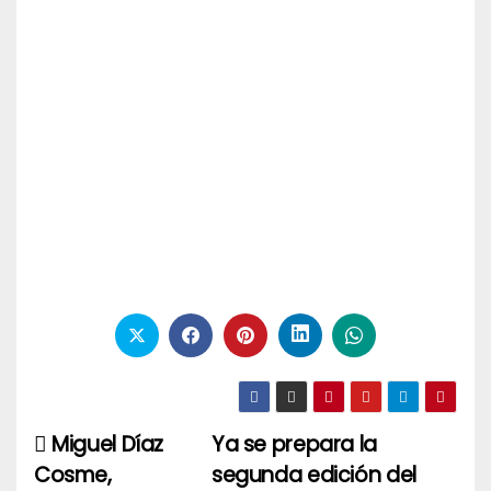
Miguel Díaz
Ya se prepara la
Navegación
Cosme,
segunda edición del