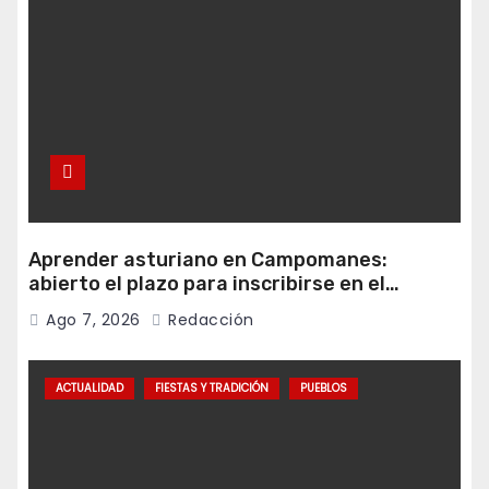
Aprender asturiano en Campomanes:
abierto el plazo para inscribirse en el
programa Falamos
Ago 7, 2026
Redacción
ACTUALIDAD
FIESTAS Y TRADICIÓN
PUEBLOS