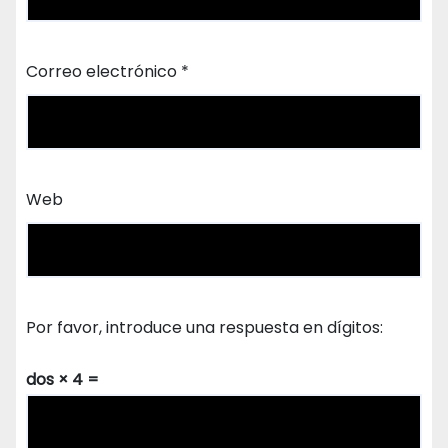
Correo electrónico
*
Web
Por favor, introduce una respuesta en dígitos:
dos × 4 =